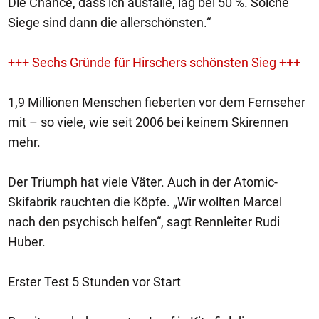
Die Chance, dass ich ausfalle, lag bei 50 %. Solche
Siege sind dann die allerschönsten.“
+++ Sechs Gründe für Hirschers schönsten Sieg +++
1,9 Millionen Menschen fieberten vor dem Fernseher
mit – so viele, wie seit 2006 bei keinem Skirennen
mehr.
Der Triumph hat viele Väter. Auch in der Atomic-
Skifabrik rauchten die Köpfe. „Wir wollten Marcel
nach den psychisch helfen“, sagt Rennleiter Rudi
Huber.
Erster Test 5 Stunden vor Start