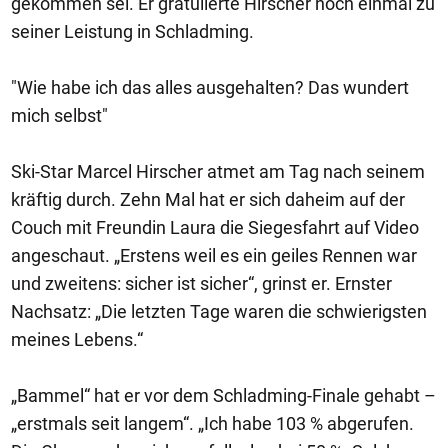
gekommen sei. Er gratulierte Hirscher noch einmal zu
seiner Leistung in Schladming.
"Wie habe ich das alles ausgehalten? Das wundert
mich selbst"
Ski-Star Marcel Hirscher atmet am Tag nach seinem
kräftig durch. Zehn Mal hat er sich daheim auf der
Couch mit Freundin Laura die Siegesfahrt auf Video
angeschaut. „Erstens weil es ein geiles Rennen war
und zweitens: sicher ist sicher“, grinst er. Ernster
Nachsatz: „Die letzten Tage waren die schwierigsten
meines Lebens.“
„Bammel“ hat er vor dem Schladming-Finale gehabt –
„erstmals seit langem“. „Ich habe 103 % abgerufen.