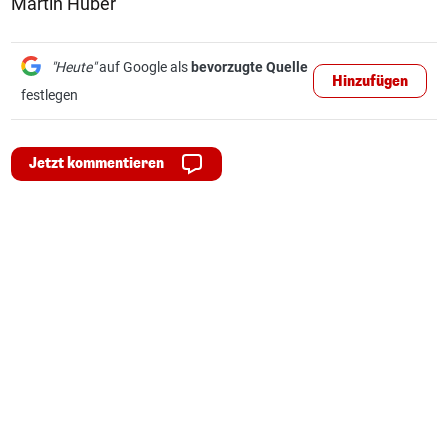
Martin Huber
"Heute"
auf Google als
bevorzugte Quelle
Hinzufügen
festlegen
Jetzt kommentieren