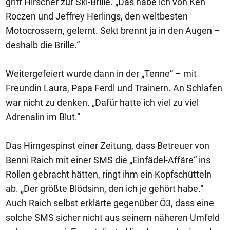
griff Hirscher zur Ski-Brille. „Das habe ich von Ken
Roczen und Jeffrey Herlings, den weltbesten
Motocrossern, gelernt. Sekt brennt ja in den Augen –
deshalb die Brille.“
Weitergefeiert wurde dann in der „Tenne“ – mit
Freundin Laura, Papa Ferdl und Trainern. An Schlafen
war nicht zu denken. „Dafür hatte ich viel zu viel
Adrenalin im Blut.“
Das Hirngespinst einer Zeitung, dass Betreuer von
Benni Raich mit einer SMS die „Einfädel-Affäre“ ins
Rollen gebracht hätten, ringt ihm ein Kopfschütteln
ab. „Der größte Blödsinn, den ich je gehört habe.“
Auch Raich selbst erklärte gegenüber Ö3, dass eine
solche SMS sicher nicht aus seinem näheren Umfeld