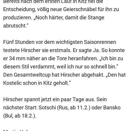
Bereits nach dem ersten Lauf in Kitz fiel die
Entscheidung, völlig neue Geierschnäbel für ihn zu
produzieren. „Noch härter, damit die Stange
abrutscht.“
Fünf Stunden vor dem wichtigsten Saisonrennen
testete Hirscher sie erstmals. Er sagte Ja. So konnte
er 34 mm näher an die Tore heranfahren. „Ich bin zu
diesem Stil verdammt, weil ich nur so schnell bin.“
Den Gesamtweltcup hat Hirscher abgehakt. „Den hat
Kostelic schon in Kitz geholt.“
Hirscher spannt jetzt ein paar Tage aus. Sein
nächster Start: Sotschi (Rus, ab 11.2.) oder Bansko
(Bul, ab 18.2.).