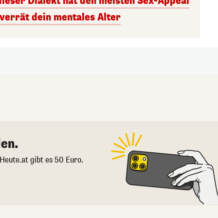
dieser Dialekt hat den meisten Sex-Appeal
 verrät dein mentales Alter
en.
 Heute.at gibt es 50 Euro.