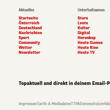
Aktuelles
Unterhaltsames
Startseite
Stars
Österreich
Leute
Deutschland
Kultur
Nachrichten
Digital
Sport
Horoskop
Community
Heute Games
Wetter
Heute Kino
Newsletter
Heute TV
Topaktuell und direkt in deinem Email-
Impressum
Tarife & Mediadaten
TTPA
Datenschutzerklä