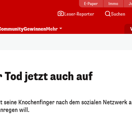
E-Paper
Immo
J
Leser-Reporter
Suchen
Community
Gewinnen
Mehr
 Tod jetzt auch auf
t seine Knochenfinger nach dem sozialen Netzwerk a
nregen will.