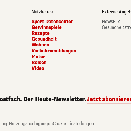
Nützliches
Externe Angeb
Sport Datencenter
NewsFlix
Gewinnspiele
Gesundheitstr
Rezepte
Gesundheit
Wohnen
Verkehrsmeldungen
Motor
Reisen
Video
Postfach. Der Heute-Newsletter.
Jetzt abonniere
rung
Nutzungsbedingungen
Cookie Einstellungen