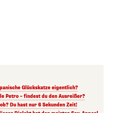
panische Glückskatze eigentlich?
lle Petro – findest du den Ausreißer?
ob? Du hast nur 6 Sekunden Zeit!