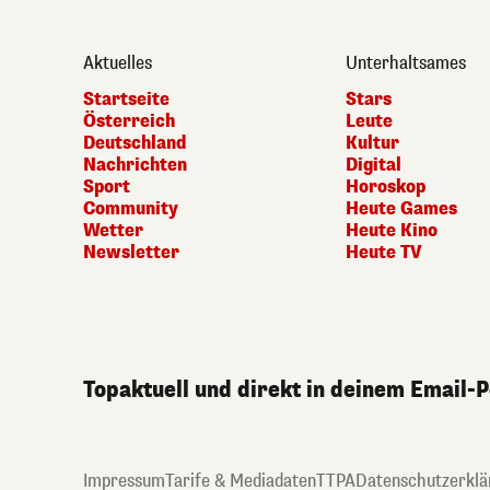
Aktuelles
Unterhaltsames
Startseite
Stars
Österreich
Leute
Deutschland
Kultur
Nachrichten
Digital
Sport
Horoskop
Community
Heute Games
Wetter
Heute Kino
Newsletter
Heute TV
Topaktuell und direkt in deinem Email-
Impressum
Tarife & Mediadaten
TTPA
Datenschutzerklä