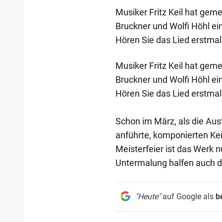
Musiker Fritz Keil hat gem
Bruckner und Wolfi Höhl e
Hören Sie das Lied erstmal
Musiker Fritz Keil hat ge
Bruckner und Wolfi Höhl e
Hören Sie das Lied erstmal
Schon im März, als die Aus
anführte, komponierten Ke
Meisterfeier ist das Werk 
Untermalung halfen auch di
"Heute"
auf Google als
b