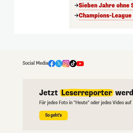
Sieben Jahre ohne 
Champions-League A
Social Media
Jetzt
Leserreporter
werd
Für jedes Foto in "Heute" oder jedes Video auf
So geht's