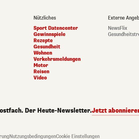
Nützliches
Externe Angeb
Sport Datencenter
NewsFlix
Gewinnspiele
Gesundheitstr
Rezepte
Gesundheit
Wohnen
Verkehrsmeldungen
Motor
Reisen
Video
Postfach. Der Heute-Newsletter.
Jetzt abonniere
rung
Nutzungsbedingungen
Cookie Einstellungen