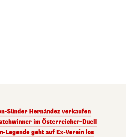
ben-Sünder Hernández verkaufen
atchwinner im Österreicher-Duell
rn-Legende geht auf Ex-Verein los