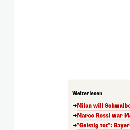
Weiterlesen
Milan will Schwal
Marco Rossi war M
"Geistig tot": Baye