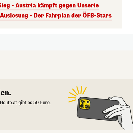
Sieg - Austria kämpft gegen Unserie
uslosung - Der Fahrplan der ÖFB-Stars
en.
 Heute.at gibt es 50 Euro.