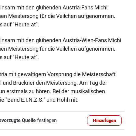
einsam mit den glühenden Austria-Fans Michi
inen Meistersong für die Veilchen aufgenommen.
s auf "Heute.at".
meinsam mit den glühenden Austria-Wien-Fans Michi
inen Meistersong für die Veilchen aufgenommen.
s auf "Heute.at".
tria mit gewaltigem Vorsprung die Meisterschaft
il und Bruckner den Meistersong. Am Tag der
nun erstmals zu hören. Bei der musikalischen
e "Band E.I.N.Z.S." und Höhl mit.
evorzugte Quelle
festlegen
Hinzufügen