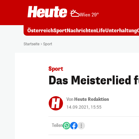
Wien 29°
Österreich
Sport
Nachrichten
Life
Unterhaltung
Startseite
Sport
Sport
Das Meisterlied 
Von
Heute Redaktion
14.09.2021, 15:55
Teilen