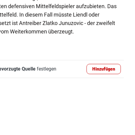
en defensiven Mittelfeldspieler aufzubieten. Das
ttelfeld. In diesem Fall müsste Liendl oder
etzt ist Antreiber Zlatko Junuzovic - der zweifelt
le vom Weiterkommen überzeugt.
evorzugte Quelle
festlegen
Hinzufügen