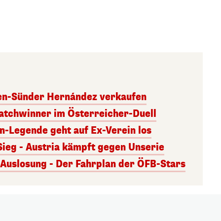
ben-Sünder Hernández verkaufen
atchwinner im Österreicher-Duell
rn-Legende geht auf Ex-Verein los
Sieg - Austria kämpft gegen Unserie
uslosung - Der Fahrplan der ÖFB-Stars