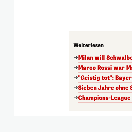
Weiterlesen
Milan will Schwal
Marco Rossi war M
"Geistig tot": Baye
Sieben Jahre ohne 
Champions-League A