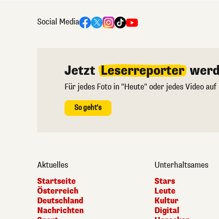
Social Media
Jetzt
Leserreporter
werd
Für jedes Foto in "Heute" oder jedes Video auf
So geht's
Aktuelles
Unterhaltsames
Startseite
Stars
Österreich
Leute
Deutschland
Kultur
Nachrichten
Digital