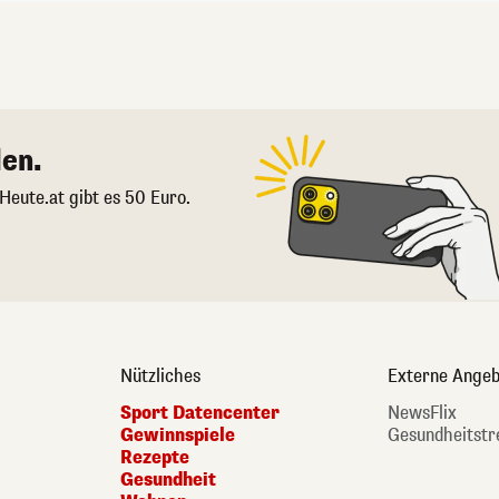
en.
 Heute.at gibt es 50 Euro.
Nützliches
Externe Angeb
Sport Datencenter
NewsFlix
Gewinnspiele
Gesundheitstr
Rezepte
Gesundheit