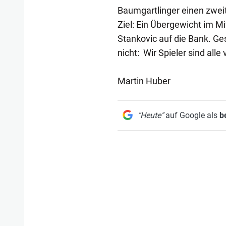
Baumgartlinger einen zweit
Ziel: Ein Übergewicht im Mi
Stankovic auf die Bank. Ges
nicht: Wir Spieler sind al
Martin Huber
"Heute"
auf Google als
b