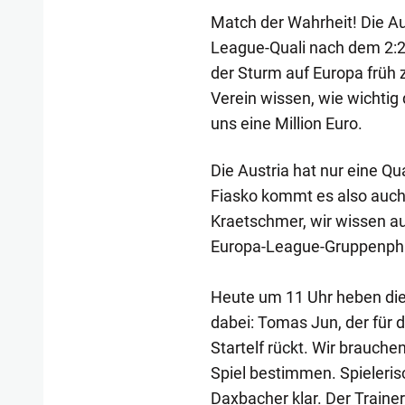
Match der Wahrheit! Die Aus
League-Quali nach dem 2:2 i
der Sturm auf Europa früh
Verein wissen, wie wichtig 
uns eine Million Euro.
Die Austria hat nur eine Q
Fiasko kommt es also auch 
Kraetschmer, wir wissen au
Europa-League-Gruppenphas
Heute um 11 Uhr heben die V
dabei: Tomas Jun, der für 
Startelf rückt. Wir brauche
Spiel bestimmen. Spieleris
Daxbacher klar. Der Trainer