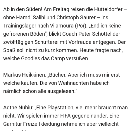
Ab in den Süden! Am Freitag reisen die Hütteldorfer –
ohne Hamdi Salihi und Christoph Saurer – ins
Trainingslager nach Vilamoura (Por). „Endlich keine
gefrorenen Böden“, blickt Coach Peter Schöttel der
zwölftägigen Schufterei mit Vorfreude entgegen. Der
Spaß soll nicht zu kurz kommen. Heute fragte nach,
welche Goodies das Camp versüßen.
Markus Heikkinen: „Bücher. Aber ich muss mir erst
welche kaufen. Die von Weihnachten habe ich
nämlich schon alle ausgelesen.“
Adthe Nuhiu: „Eine Playstation, viel mehr braucht man
nicht. Wir spielen immer FIFA gegeneinander. Eine
Garnitur Freizeitkleidung nehme ich aber vielleicht