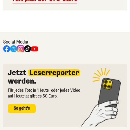
Social Media
Jetzt
Leserreporter
werden.
Für jedes Foto in "Heute" oder jedes Video
auf Heute.at gibt es 50 Euro.
So geht's