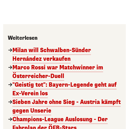
Weiterlesen
Milan will Schwalben-Sünder
Hernández verkaufen
Marco Rossi war Matchwinner im
Österreicher-Duell
"Geistig tot": Bayern-Legende geht auf
Ex-Verein los
Sieben Jahre ohne Sieg - Austria kämpft
gegen Unserie
Champions-League Auslosung - Der
Fahrplan der ÖFB-Stars