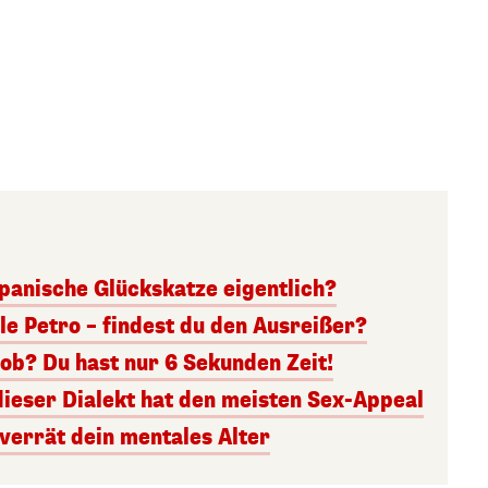
panische Glückskatze eigentlich?
lle Petro – findest du den Ausreißer?
ob? Du hast nur 6 Sekunden Zeit!
dieser Dialekt hat den meisten Sex-Appeal
 verrät dein mentales Alter