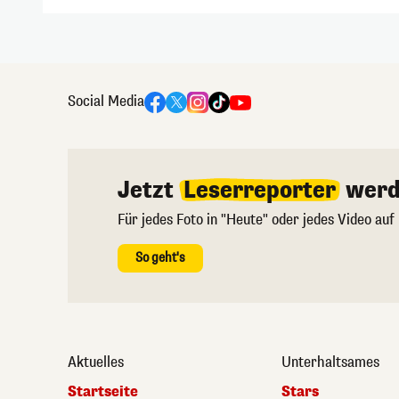
Social Media
Jetzt
Leserreporter
werd
Für jedes Foto in "Heute" oder jedes Video auf
So geht's
Aktuelles
Unterhaltsames
Startseite
Stars