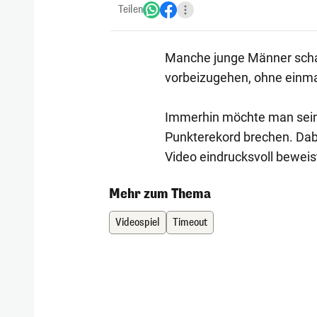
Teilen
Manche junge Männer scha
vorbeizugehen, ohne einma
Immerhin möchte man seine
Punkterekord brechen. Dabe
Video eindrucksvoll beweis
Mehr zum Thema
Videospiel
Timeout