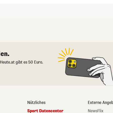
en.
 Heute.at gibt es 50 Euro.
Nützliches
Externe Angeb
Sport Datencenter
NewsFlix