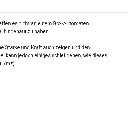
ffen es nicht an einem Box-Automaten
l hingehaut zu haben.
 Stärke und Kraft auch zeigen und den
i kann jedoch einiges schief gehen, wie dieses
t. (mz)