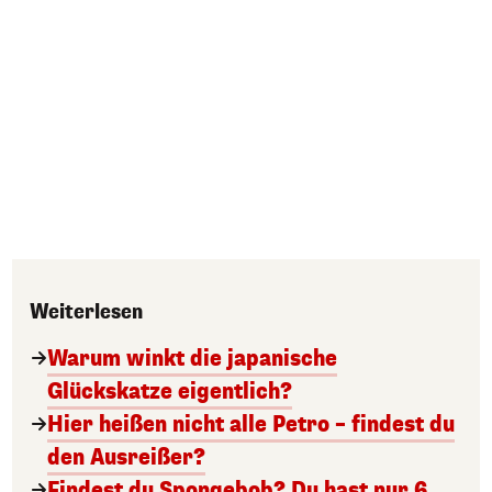
Weiterlesen
Warum winkt die japanische
Glückskatze eigentlich?
Hier heißen nicht alle Petro – findest du
den Ausreißer?
Findest du Spongebob? Du hast nur 6