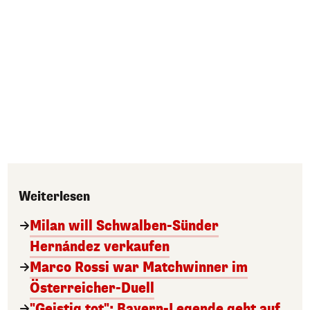
Weiterlesen
Milan will Schwalben-Sünder
Hernández verkaufen
Marco Rossi war Matchwinner im
Österreicher-Duell
"Geistig tot": Bayern-Legende geht auf