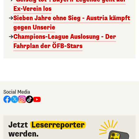
Ex-Verein los
Sieben Jahre ohne Sieg - Austria kämpft
gegen Unserie
Champions-League Auslosung - Der
Fahrplan der ÖFB-Stars
Social Media
Jetzt
Leserreporter
werden.