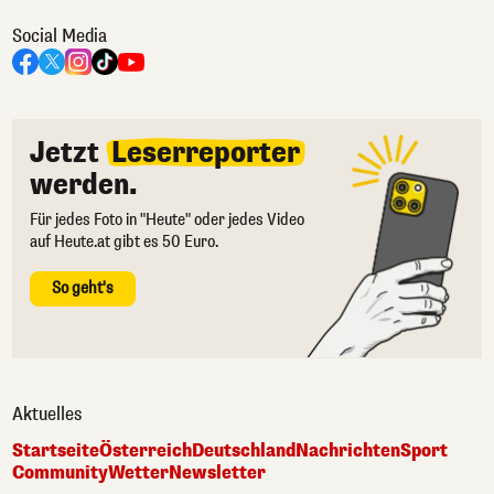
Social Media
Jetzt
Leserreporter
werden.
Für jedes Foto in "Heute" oder jedes Video
auf Heute.at gibt es 50 Euro.
So geht's
Aktuelles
Startseite
Österreich
Deutschland
Nachrichten
Sport
Community
Wetter
Newsletter