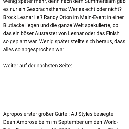
wenig später mehr, denn nach dem Summerslam gab
es nur ein Gesprächsthema: Wer es echt oder nicht?
Brock Lesnar ließ Randy Orton im Main-Event in einer
Blutlacke liegen und die ganze Welt spekulierte, ob
das ein böser Ausraster von Lesnar oder das Finish
so geplant war. Wenig später stellte sich heraus, dass
alles so abgesprochen war.
Weiter auf der nächsten Seite:
Apropos erster großer Gürtel: AJ Styles besiegte
Dean Ambrose beim im September um den World-