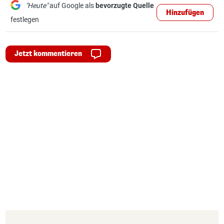
"Heute"
auf Google als
bevorzugte Quelle
Hinzufügen
festlegen
Jetzt kommentieren