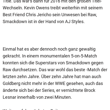
Title. Das war's dann für 2016 mit den großen Titel-
Wechseln. Kevin Owens treibt weiterhin mit seinem
Best Friend Chris Jericho sein Unwesen bei Raw,
Smackdown ist in der Hand von AJ Styles.
Einmal hat es aber dennoch noch ganz gewaltig
gekracht. In einem monumentalen 5-on-5-Match
konnten sich die Superstars von Smackdown gegen
Raw durchsetzen. Das war wohl das beste -Match der
letzten zehn Jahre. Über zehn Jahre hat man auch
Goldberg nicht mehr in der WWE gesehen, auch das
änderte sich bei der Series, er vernichtete Brock
Lesnar innerhalb von zwei Minuten.