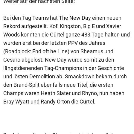
Weiter auf der nächsten Seite:
Bei den Tag Teams hat The New Day einen neuen
Rekord aufgestellt. Kofi Kingston, Big E und Xavier
Woods konnten die Gürtel ganze 483 Tage halten und
wurden erst bei der letzten PPV des Jahres
(Roadblock: End oft he Line) von Sheamus und
Cesaro abgelöst. New Day wurde somit zu den
längstdienenden Tag-Champions in der Geschichte
und lösten Demolition ab. Smackdown bekam durch
den Brand-Split ebenfalls neue Titel, die ersten
Champs waren Heath Slater und Rhyno, nun haben
Bray Wyatt und Randy Orton die Gürtel.