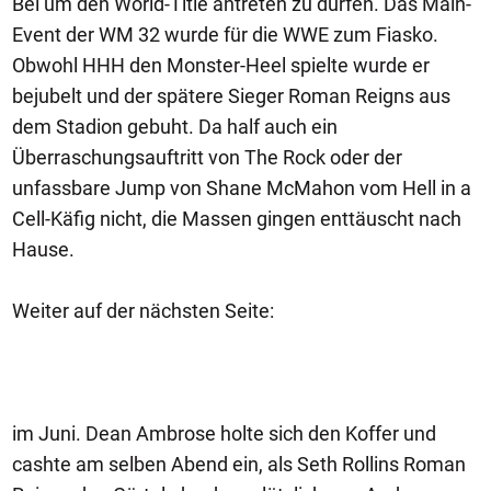
Bei um den World-Title antreten zu dürfen. Das Main-
Event der WM 32 wurde für die WWE zum Fiasko.
Obwohl HHH den Monster-Heel spielte wurde er
bejubelt und der spätere Sieger Roman Reigns aus
dem Stadion gebuht. Da half auch ein
Überraschungsauftritt von The Rock oder der
unfassbare Jump von Shane McMahon vom Hell in a
Cell-Käfig nicht, die Massen gingen enttäuscht nach
Hause.
Weiter auf der nächsten Seite:
im Juni. Dean Ambrose holte sich den Koffer und
cashte am selben Abend ein, als Seth Rollins Roman