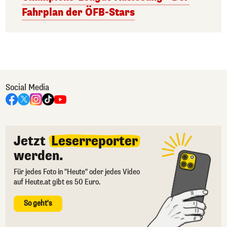
Fahrplan der ÖFB-Stars
Social Media
Jetzt
Leserreporter
werden.
Für jedes Foto in "Heute" oder jedes Video
auf Heute.at gibt es 50 Euro.
So geht's