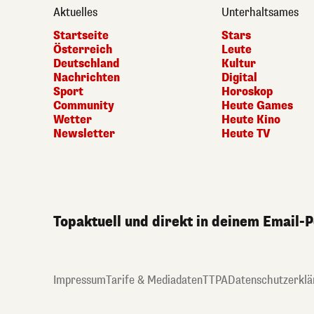
Aktuelles
Unterhaltsames
Startseite
Stars
Österreich
Leute
Deutschland
Kultur
Nachrichten
Digital
Sport
Horoskop
Community
Heute Games
Wetter
Heute Kino
Newsletter
Heute TV
Topaktuell und direkt in deinem Email-
Impressum
Tarife & Mediadaten
TTPA
Datenschutzerklä