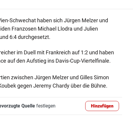
ien-Schwechat haben sich Jürgen Melzer und
iden Franzosen Michael Llodra und Julien
 und 6:4 durchgesetzt.
reicher im Duell mit Frankreich auf 1:2 und haben
e auf den Aufstieg ins Davis-Cup-Viertelfinale.
tien zwischen Jürgen Melzer und Gilles Simon
Koubek gegen Jeremy Chardy über die Bühne.
evorzugte Quelle
festlegen
Hinzufügen