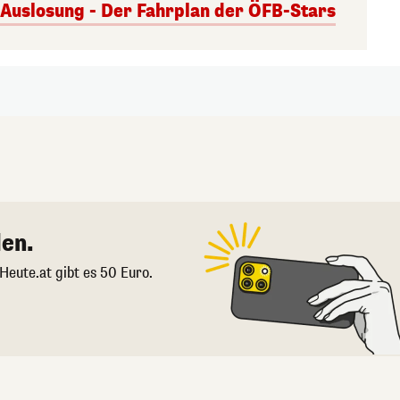
uslosung - Der Fahrplan der ÖFB-Stars
en.
 Heute.at gibt es 50 Euro.