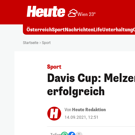
Wien 23°
Österreich
Sport
Nachrichten
Life
Unterhaltung
Startseite
Sport
Sport
Davis Cup: Melze
erfolgreich
Von
Heute Redaktion
14.09.2021, 12:51