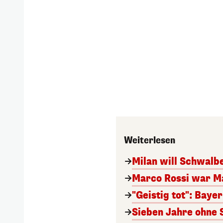
Weiterlesen
Milan will Schwal
Marco Rossi war M
"Geistig tot": Baye
Sieben Jahre ohne 