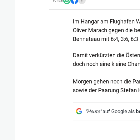
Teilen
Im Hangar am Flughafen W
Oliver Marach gegen die be
Benneteau mit 6:4, 3:6, 6:3
Damit verkürzten die Öster
doch noch eine kleine Chanc
Morgen gehen noch die Par
sowie der Paarung Stefan 
"Heute"
auf Google als
b