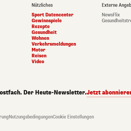
Nützliches
Externe Angeb
Sport Datencenter
NewsFlix
Gewinnspiele
Gesundheitstr
Rezepte
Gesundheit
Wohnen
Verkehrsmeldungen
Motor
Reisen
Video
Postfach. Der Heute-Newsletter.
Jetzt abonniere
rung
Nutzungsbedingungen
Cookie Einstellungen