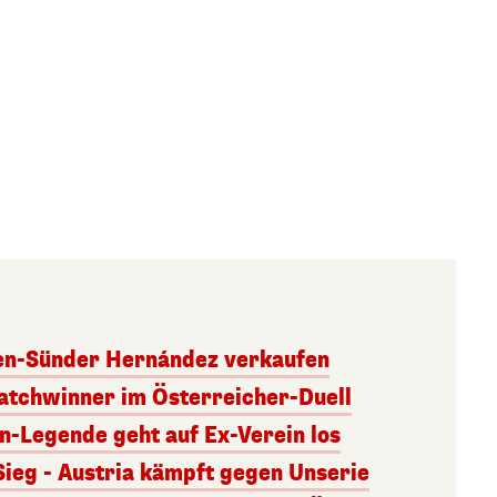
ben-Sünder Hernández verkaufen
atchwinner im Österreicher-Duell
rn-Legende geht auf Ex-Verein los
Sieg - Austria kämpft gegen Unserie