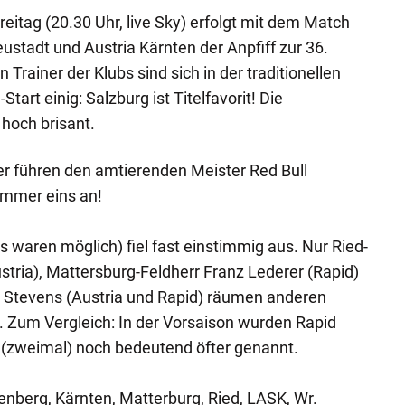
eitag (20.30 Uhr, live Sky) erfolgt mit dem Match
ustadt und Austria Kärnten der Anpfiff zur 36.
Trainer der Klubs sind sich in der traditionellen
art einig: Salzburg ist Titelfavorit! Die
 hoch brisant.
er führen den amtierenden Meister Red Bull
Nummer eins an!
waren möglich) fiel fast einstimmig aus. Nur Ried-
stria), Mattersburg-Feldherr Franz Lederer (Rapid)
Stevens (Austria und Rapid) räumen anderen
. Zum Vergleich: In der Vorsaison wurden Rapid
 (zweimal) noch bedeutend öfter genannt.
enberg, Kärnten, Matterburg, Ried, LASK, Wr.