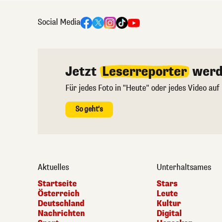
Social Media
Jetzt
Leserreporter
werd
Für jedes Foto in "Heute" oder jedes Video auf
So geht's
Aktuelles
Unterhaltsames
Startseite
Stars
Österreich
Leute
Deutschland
Kultur
Nachrichten
Digital