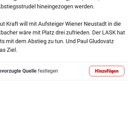
Abstiegsstrudel hineingezogen werden.
t Kraft will mit Aufsteiger Wiener Neustadt in die
xbacher wäre mit Platz drei zufrieden. Der LASK hat
ts mit dem Abstieg zu tun. Und Paul Gludovatz
as Ziel.
evorzugte Quelle
festlegen
Hinzufügen