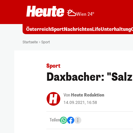
Wien 24°
Österreich
Sport
Nachrichten
Life
Unterhaltung
Startseite
Sport
Sport
Daxbacher: "Salzb
Von
Heute Redaktion
14.09.2021, 16:58
Teilen