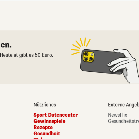
en.
 Heute.at gibt es 50 Euro.
Nützliches
Externe Angeb
Sport Datencenter
NewsFlix
Gewinnspiele
Gesundheitstr
Rezepte
Gesundheit