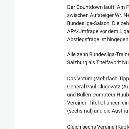
Der Countdown läuft! Am Fr
zwischen Aufsteiger Wr. Ne
Bundesliga-Saison. Die zehn 
APA-Umfrage vor dem Liga-St
Abstiegsfrage ist hingegen
Alle zehn Bundesliga-Train
Salzburg als Titelfavorit 
Das Votum (Mehrfach-Tipps 
General Paul Gludovatz (Au
und Bullen-Dompteur Huub 
Vereinen Titel-Chancen ein
(sechsmal) und die Austria
Gleich sechs Vereine (Kapf