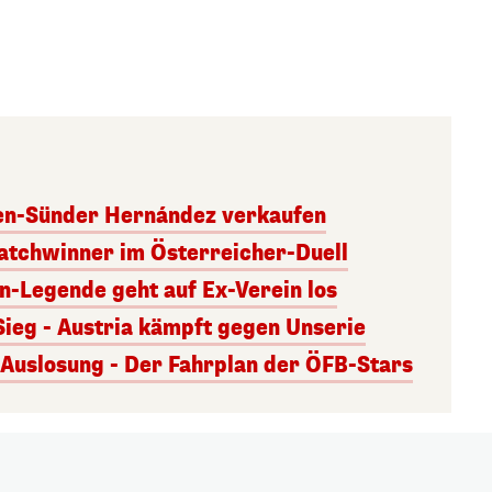
ben-Sünder Hernández verkaufen
atchwinner im Österreicher-Duell
rn-Legende geht auf Ex-Verein los
Sieg - Austria kämpft gegen Unserie
uslosung - Der Fahrplan der ÖFB-Stars