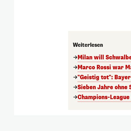
Weiterlesen
Milan will Schwal
Marco Rossi war M
"Geistig tot": Baye
Sieben Jahre ohne 
Champions-League A