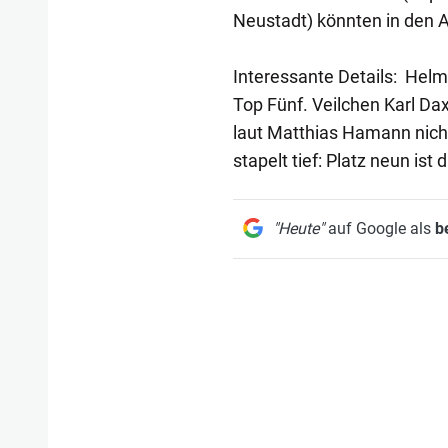
Neustadt) könnten in den 
Interessante Details: Helmu
Top Fünf. Veilchen Karl Da
laut Matthias Hamann nich
stapelt tief: Platz neun ist d
"Heute"
auf Google als
b