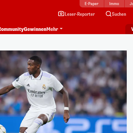
E-Paper
Immo
J
Leser-Reporter
Suchen
Community
Gewinnen
Mehr