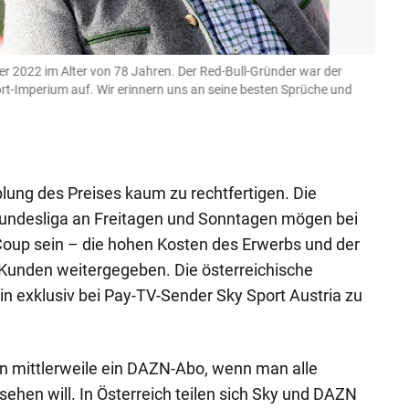
er 2022 im Alter von 78 Jahren. Der Red-Bull-Gründer war der
"Alles
port-Imperium auf. Wir erinnern uns an seine besten Sprüche und
Cabrio
wegne
sehen
JFK / E
plung des Preises kaum zu rechtfertigen. Die
Bundesliga an Freitagen und Sonntagen mögen bei
oup sein – die hohen Kosten des Erwerbs und der
Kunden weitergegeben. Die österreichische
in exklusiv bei Pay-TV-Sender Sky Sport Austria zu
n mittlerweile ein DAZN-Abo, wenn man alle
hen will. In Österreich teilen sich Sky und DAZN