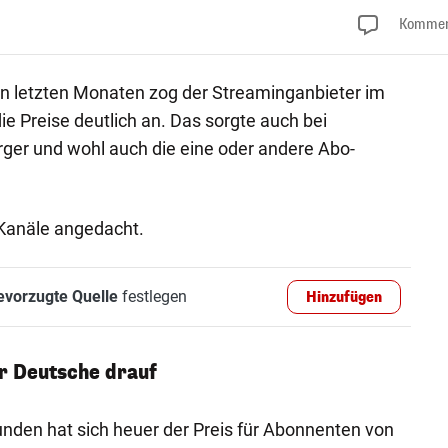
Kommen
 letzten Monaten zog der Streaminganbieter im
 Preise deutlich an. Das sorgte auch bei
ger und wohl auch die eine oder andere Abo-
-Kanäle angedacht.
evorzugte Quelle
festlegen
Hinzufügen
ür Deutsche drauf
unden hat sich heuer der Preis für Abonnenten von