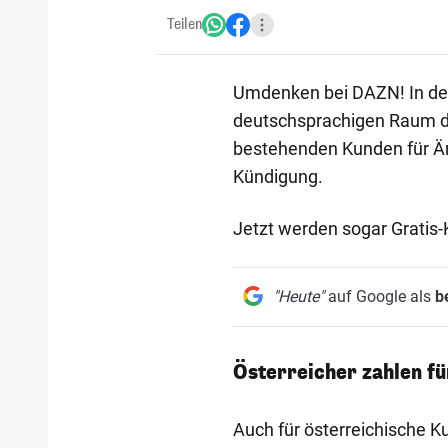
Teilen
Umdenken bei DAZN! In den
deutschsprachigen Raum die
bestehenden Kunden für Är
Kündigung.
Jetzt werden sogar Gratis
"Heute"
auf Google als
b
Österreicher zahlen f
Auch für österreichische K