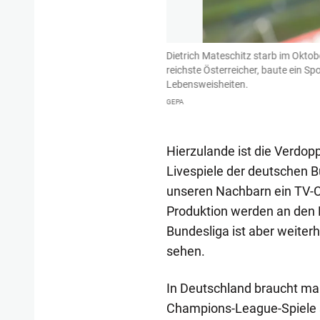
nd entscheidend, kann man aber mit
Dietrich Mateschitz starb im Oktob
reichste Österreicher, baute ein S
Lebensweisheiten.
GEPA
Hierzulande ist die Verdop
Livespiele der deutschen 
unseren Nachbarn ein TV-C
Produktion werden an den 
Bundesliga ist aber weiterh
sehen.
In Deutschland braucht ma
Champions-League-Spiele se