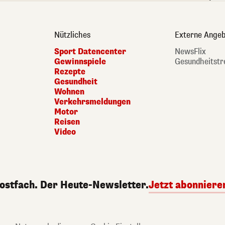
Nützliches
Externe Angeb
Sport Datencenter
NewsFlix
Gewinnspiele
Gesundheitstr
Rezepte
Gesundheit
Wohnen
Verkehrsmeldungen
Motor
Reisen
Video
Postfach. Der Heute-Newsletter.
Jetzt abonniere