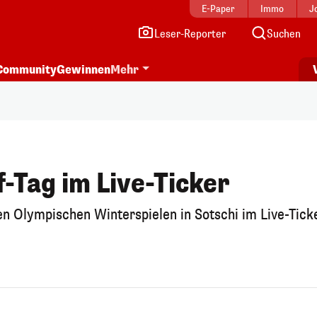
E-Paper
Immo
J
Leser-Reporter
Suchen
Community
Gewinnen
Mehr
-Tag im Live-Ticker
n Olympischen Winterspielen in Sotschi im Live-Ticke