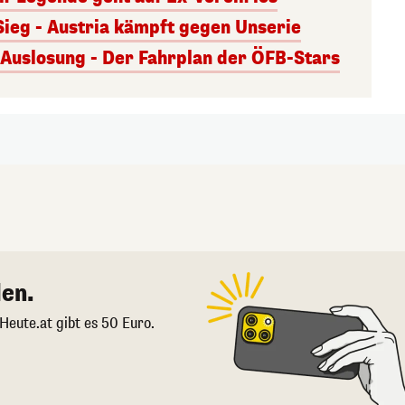
Sieg - Austria kämpft gegen Unserie
uslosung - Der Fahrplan der ÖFB-Stars
en.
 Heute.at gibt es 50 Euro.