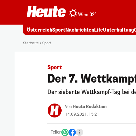
Wien 32°
Österreich
Sport
Nachrichten
Life
Unterhaltung
Startseite
Sport
Sport
Der 7. Wettkampf
Der siebente Wettkampf-Tag bei de
Von
Heute Redaktion
14.09.2021, 15:21
Teilen