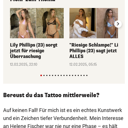
Lily Phillips (23) sorgt
"Riesige Schlampe!" Lily
jetzt für riesige
Phillips (23) sagt jetzt
Überraschung
ALLES
12.02.2025, 22:10
12.02.2025, 05:15
Bereust du das Tattoo mittlerweile?
Auf keinen Fall! Für mich ist es ein echtes Kunstwerk
und ein Zeichen tiefer Verbundenheit. Mein Interesse
an Helene Fischer war nie nur eine Phase – es hält