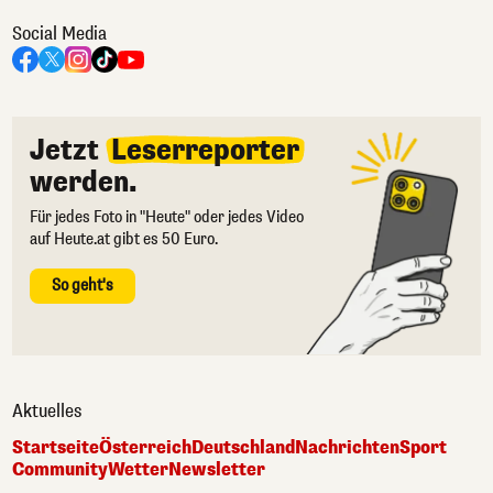
Social Media
Jetzt
Leserreporter
werden.
Für jedes Foto in "Heute" oder jedes Video
auf Heute.at gibt es 50 Euro.
So geht's
Aktuelles
Startseite
Österreich
Deutschland
Nachrichten
Sport
Community
Wetter
Newsletter