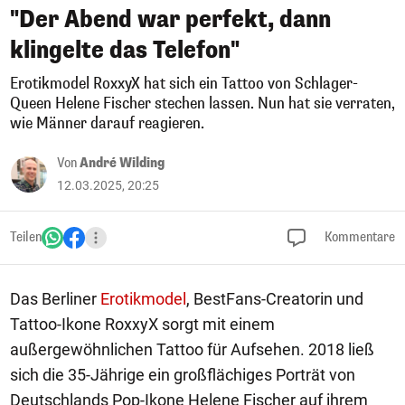
"Der Abend war perfekt, dann
klingelte das Telefon"
Erotikmodel RoxxyX hat sich ein Tattoo von Schlager-
Queen Helene Fischer stechen lassen. Nun hat sie verraten,
wie Männer darauf reagieren.
Von
André Wilding
12.03.2025, 20:25
Teilen
Kommentare
Das Berliner
Erotikmodel
, BestFans-Creatorin und
Tattoo-Ikone RoxxyX sorgt mit einem
außergewöhnlichen Tattoo für Aufsehen. 2018 ließ
sich die 35-Jährige ein großflächiges Porträt von
Deutschlands Pop-Ikone Helene Fischer auf ihrem