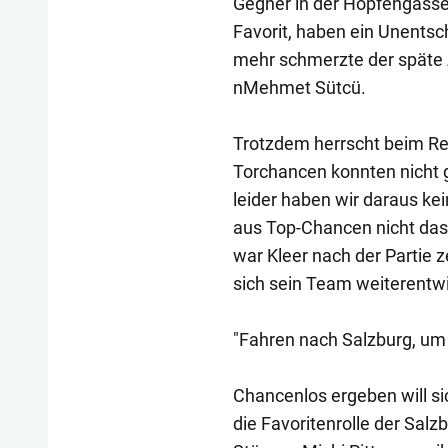
Gegner in der Hopfengasse.
Favorit, haben ein Unents
mehr schmerzte der späte A
nMehmet Sütcü.
Trotzdem herrscht beim Regi
Torchancen konnten nicht 
leider haben wir daraus kei
aus Top-Chancen nicht das 
war Kleer nach der Partie z
sich sein Team weiterentwi
"Fahren nach Salzburg, um
Chancenlos ergeben will sic
die Favoritenrolle der Salz