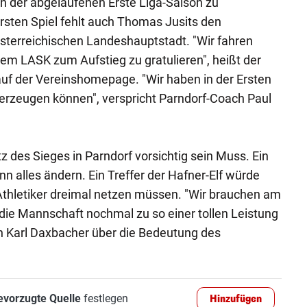
n der abgelaufenen Erste Liga-Saison zu
sten Spiel fehlt auch Thomas Jusits den
sterreichischen Landeshauptstadt. "Wir fahren
dem LASK zum Aufstieg zu gratulieren", heißt der
auf der Vereinshomepage. "Wir haben in der Ersten
erzeugen können", verspricht Parndorf-Coach Paul
z des Sieges in Parndorf vorsichtig sein Muss. Ein
nn alles ändern. Ein Treffer der Hafner-Elf würde
Athletiker dreimal netzen müssen. "Wir brauchen am
die Mannschaft nochmal zu so einer tollen Leistung
h Karl Daxbacher über die Bedeutung des
evorzugte Quelle
festlegen
Hinzufügen