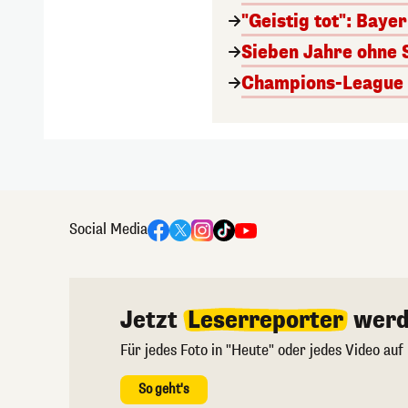
"Geistig tot": Baye
Sieben Jahre ohne 
Champions-League A
Social Media
Jetzt
Leserreporter
werd
Für jedes Foto in "Heute" oder jedes Video auf
So geht's