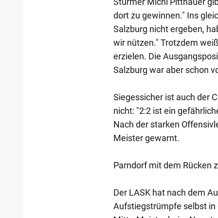
Stürmer Michi Pittnauer gi
dort zu gewinnen." Ins gle
Salzburg nicht ergeben, h
wir nützen." Trotzdem weiß
erzielen. Die Ausgangsposit
Salzburg war aber schon vo
Siegessicher ist auch der 
nicht: "2:2 ist ein gefährlic
Nach der starken Offensivl
Meister gewarnt.
Parndorf mit dem Rücken 
Der LASK hat nach dem Au
Aufstiegstrümpfe selbst in