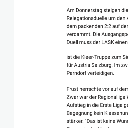
Am Donnerstag steigen die
Relegationsduelle um den A
dem packenden 2:2 auf dem
verdammt. Die Ausgangsposi
Duell muss der LASK einen 
ist die Kleer-Truppe zum S
für Austria Salzburg. Im z
Parndorf verteidigen.
Frust herrschte vor auf de
Zwar war der Regionalliga W
Aufstieg in die Erste Liga
Begegnung kein Klassenun
stärker. "Das ist keine Wun