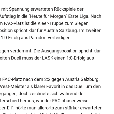
 mit Spannung erwarteten Rückspiele der
ufstieg in die "Heute für Morgen" Erste Liga. Nach
 FAC-Platz ist die Kleer-Truppe zum Siegen
tion spricht klar für Austria Salzburg. Im zweiten
1:0-Erfolg aus Parndorf verteidigen.
iegen verdammt. Die Ausgangsposition spricht klar
weiten Duell muss der LASK einen 1:0-Erfolg aus
m FAC-Platz nach dem 2:2 gegen Austria Salzburg.
est-Meister als klarer Favorit in das Duell um den
 gegangen, doch zeichnete sich während der
terschied heraus, war der FAC phasenweise
der-Elf", hörte man allerorts zum stärker erwarteten