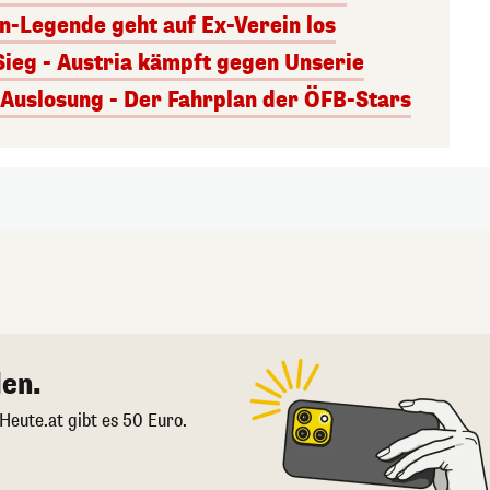
rn-Legende geht auf Ex-Verein los
Sieg - Austria kämpft gegen Unserie
uslosung - Der Fahrplan der ÖFB-Stars
en.
 Heute.at gibt es 50 Euro.