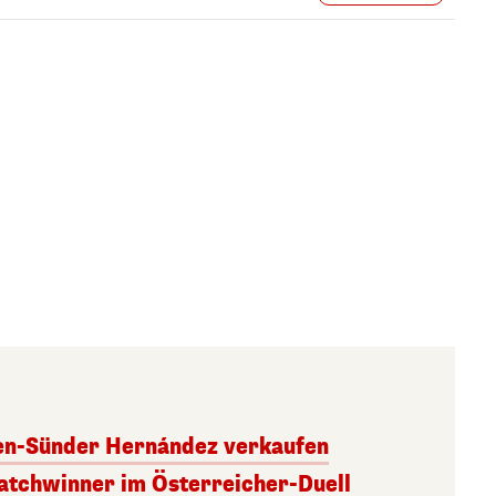
ben-Sünder Hernández verkaufen
atchwinner im Österreicher-Duell