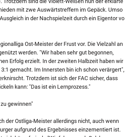
 Trotzdem sind die Violett-Weißen nun der erklärte
chieden mit zwe Auswärtstreffern im Gepäck. Umso
usgleich in der Nachspielzeit durch ein Eigentor vo
onalliga Ost-Meister der Frust vor. Die Vielzahl an
genützt werden. "Wir haben sehr gut begonnen,
nen Erfolg erzielt. In der zweiten Halbzeit haben wir
3:1 gemacht. Im Innersten bin ich schon verärgert",
erknirscht. Trotzdem ist sich der FAC sicher, dass
ckeln kann: "Das ist ein Lernprozess."
 zu gewinnen"
h der Ostliga-Meister allerdings nicht, auch wenn
burger aufgrund des Ergebnisses einzementiert ist.