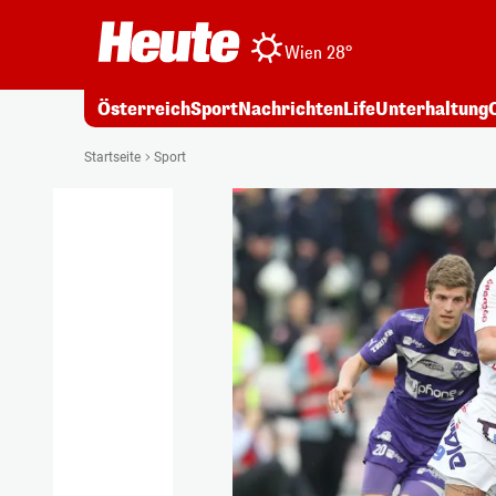
Wien 28°
Österreich
Sport
Nachrichten
Life
Unterhaltung
Startseite
Sport