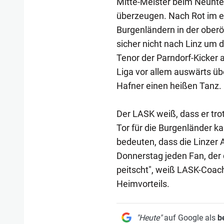
Mitte-Meister beim Neunte
überzeugen. Nach Rot im er
Burgenländern in der oberö
sicher nicht nach Linz um 
Tenor der Parndorf-Kicker 
Liga vor allem auswärts üb
Hafner einen heißen Tanz.
Der LASK weiß, dass er trot
Tor für die Burgenländer ka
bedeuten, dass die Linzer 
Donnerstag jeden Fan, der 
peitscht", weiß LASK-Coac
Heimvorteils.
"Heute"
auf Google als
b