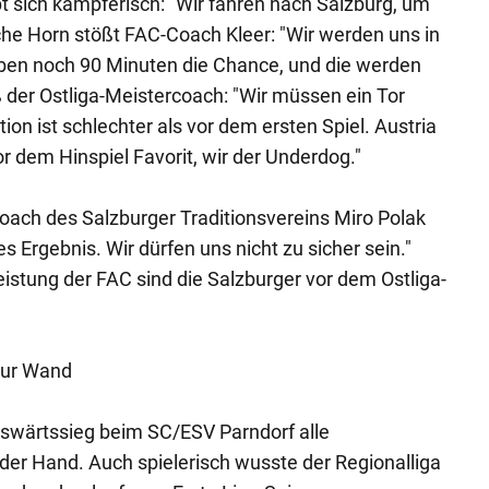
bt sich kämpferisch: "Wir fahren nach Salzburg, um
iche Horn stößt FAC-Coach Kleer: "Wir werden uns in
aben noch 90 Minuten die Chance, und die werden
 der Ostliga-Meistercoach: "Wir müssen ein Tor
ion ist schlechter als vor dem ersten Spiel. Austria
r dem Hinspiel Favorit, wir der Underdog."
Coach des Salzburger Traditionsvereins Miro Polak
hes Ergebnis. Wir dürfen uns nicht zu sicher sein."
eistung der FAC sind die Salzburger vor dem Ostliga-
zur Wand
swärtssieg beim SC/ESV Parndorf alle
 der Hand. Auch spielerisch wusste der Regionalliga