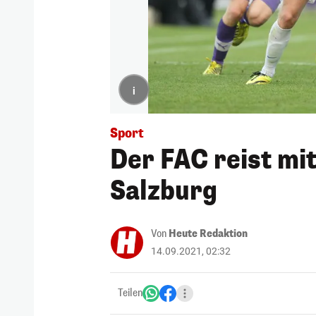
i
Sport
Der FAC reist mi
Salzburg
Von
Heute Redaktion
14.09.2021, 02:32
Teilen