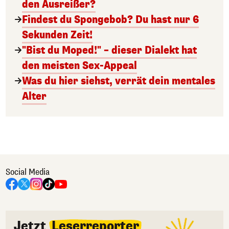
den Ausreißer?
Findest du Spongebob? Du hast nur 6
Sekunden Zeit!
"Bist du Moped!" – dieser Dialekt hat
den meisten Sex-Appeal
Was du hier siehst, verrät dein mentales
Alter
Social Media
Jetzt
Leserreporter