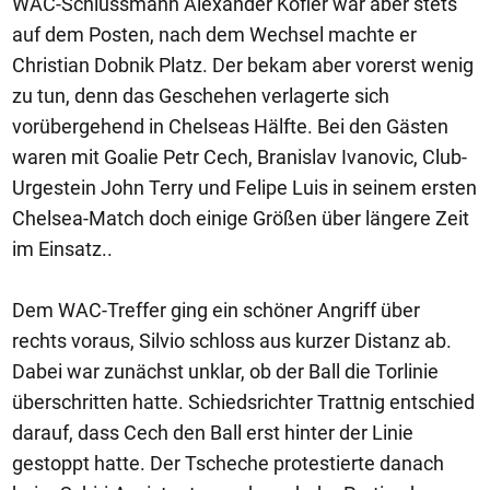
WAC-Schlussmann Alexander Kofler war aber stets
auf dem Posten, nach dem Wechsel machte er
Christian Dobnik Platz. Der bekam aber vorerst wenig
zu tun, denn das Geschehen verlagerte sich
vorübergehend in Chelseas Hälfte. Bei den Gästen
waren mit Goalie Petr Cech, Branislav Ivanovic, Club-
Urgestein John Terry und Felipe Luis in seinem ersten
Chelsea-Match doch einige Größen über längere Zeit
im Einsatz..
Dem WAC-Treffer ging ein schöner Angriff über
rechts voraus, Silvio schloss aus kurzer Distanz ab.
Dabei war zunächst unklar, ob der Ball die Torlinie
überschritten hatte. Schiedsrichter Trattnig entschied
darauf, dass Cech den Ball erst hinter der Linie
gestoppt hatte. Der Tscheche protestierte danach