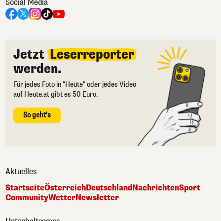
Social Media
Jetzt
Leserreporter
werden.
Für jedes Foto in "Heute" oder jedes Video
auf Heute.at gibt es 50 Euro.
So geht's
Aktuelles
Startseite
Österreich
Deutschland
Nachrichten
Sport
Community
Wetter
Newsletter