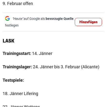
9. Februar offen
"Heute"
auf Google als
bevorzugte Quelle
Hinzufügen
festlegen
LASK
Trainingsstart:
14. Jänner
Trainingslager:
24. Jänner bis 3. Februar (Alicante)
Testspiele:
18. Jänner Lifering
22. Jänner Wattens