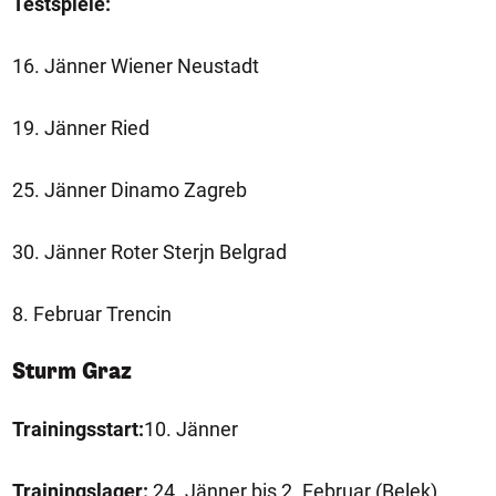
Testspiele:
16. Jänner Wiener Neustadt
19. Jänner Ried
25. Jänner Dinamo Zagreb
30. Jänner Roter Sterjn Belgrad
8. Februar Trencin
Sturm Graz
Trainingsstart:
10. Jänner
Trainingslager:
24. Jänner bis 2. Februar (Belek)