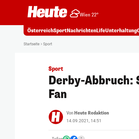
Wien 22°
Österreich
Sport
Nachrichten
Life
Unterhaltung
Startseite
Sport
Sport
Derby-Abbruch: S
Fan
Von
Heute Redaktion
14.09.2021, 14:51