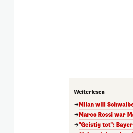
Weiterlesen
Milan will Schwal
Marco Rossi war M
"Geistig tot": Baye