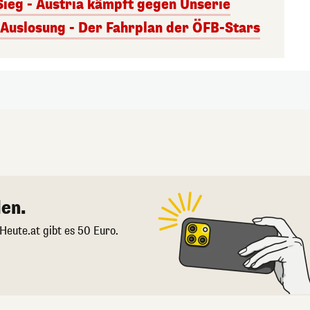
Sieg - Austria kämpft gegen Unserie
uslosung - Der Fahrplan der ÖFB-Stars
en.
 Heute.at gibt es 50 Euro.