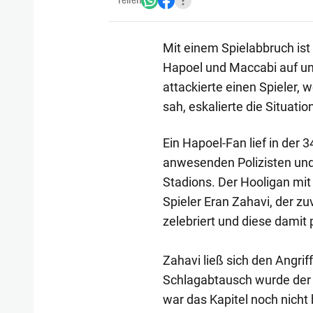
Teilen
Mit einem Spielabbruch is
Hapoel und Maccabi auf un
attackierte einen Spieler, w
sah, eskalierte die Situatio
Ein Hapoel-Fan lief in der 
anwesenden Polizisten und 
Stadions. Der Hooligan mi
Spieler Eran Zahavi, der z
zelebriert und diese damit 
Zahavi ließ sich den Angrif
Schlagabtausch wurde der 
war das Kapitel noch nicht