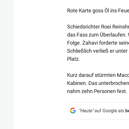
Rote Karte goss Öl ins Feue
Schiedsrichter Roei Reinsh
das Fass zum Überlaufen. 
Folge. Zahavi forderte sein
Schließlich verließ er un
Platz.
Kurz darauf stürmten Macc
Kabinen. Das unterbrochene
nahm zehn Personen fest.
"Heute"
auf Google als
b