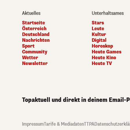
Aktuelles
Unterhaltsames
Startseite
Stars
Österreich
Leute
Deutschland
Kultur
Nachrichten
Digital
Sport
Horoskop
Community
Heute Games
Wetter
Heute Kino
Newsletter
Heute TV
Topaktuell und direkt in deinem Email-
Impressum
Tarife & Mediadaten
TTPA
Datenschutzerklä