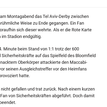
t am Montagabend das Tel Aviv-Derby zwischen
rühmliche Weise zu Ende gegangen. Ein Fan
oraufhin sich dieser wehrte. Als er die Rote Karte
n im Stadion endgültig.
34. Minute beim Stand von 1:1 trotz der 600
Sicherheitskräfte auf das Spielfeld des Bloomfield
t nacktem Oberkörper attackierte den Maccabi-
uvor seinen Ausgleichstreffer vor den Heimfans
provoziert hatte.
f nicht gefallen und trat zurück. Nach einem kurzen
Fan von Sicherheitskräften abgeführt. Doch damit
 beendet.