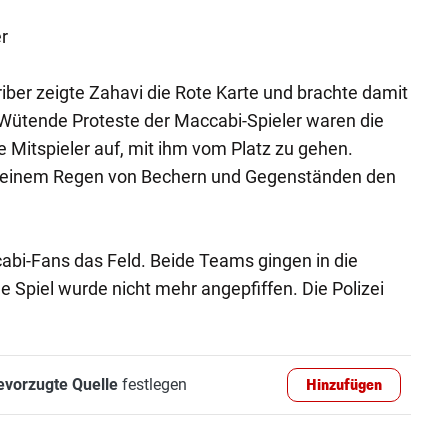
r
riber zeigte Zahavi die Rote Karte und brachte damit
Wütende Proteste der Maccabi-Spieler waren die
e Mitspieler auf, mit ihm vom Platz zu gehen.
ter einem Regen von Bechern und Gegenständen den
abi-Fans das Feld. Beide Teams gingen in die
 Spiel wurde nicht mehr angepfiffen. Die Polizei
evorzugte Quelle
festlegen
Hinzufügen