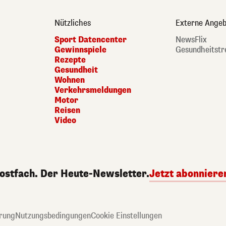
Nützliches
Externe Angeb
Sport Datencenter
NewsFlix
Gewinnspiele
Gesundheitstr
Rezepte
Gesundheit
Wohnen
Verkehrsmeldungen
Motor
Reisen
Video
Postfach. Der Heute-Newsletter.
Jetzt abonniere
rung
Nutzungsbedingungen
Cookie Einstellungen