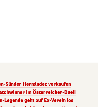
ben-Sünder Hernández verkaufen
atchwinner im Österreicher-Duell
rn-Legende geht auf Ex-Verein los