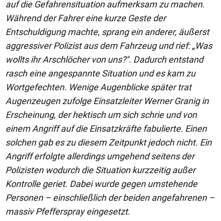
auf die Gefahrensituation aufmerksam zu machen.
Während der Fahrer eine kurze Geste der
Entschuldigung machte, sprang ein anderer, äußerst
aggressiver Polizist aus dem Fahrzeug und rief: „Was
wollts ihr Arschlöcher von uns?". Dadurch entstand
rasch eine angespannte Situation und es kam zu
Wortgefechten. Wenige Augenblicke später trat
Augenzeugen zufolge Einsatzleiter Werner Granig in
Erscheinung, der hektisch um sich schrie und von
einem Angriff auf die Einsatzkräfte fabulierte. Einen
solchen gab es zu diesem Zeitpunkt jedoch nicht. Ein
Angriff erfolgte allerdings umgehend seitens der
Polizisten wodurch die Situation kurzzeitig außer
Kontrolle geriet. Dabei wurde gegen umstehende
Personen – einschließlich der beiden angefahrenen –
massiv Pfefferspray eingesetzt.