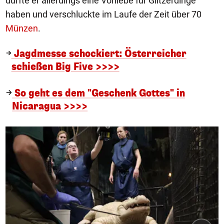
dürfte er allerdings eine Vorliebe für Glitzerdinge
haben und verschluckte im Laufe der Zeit über 70
Münzen
.
Jagdmesse schockiert: Österreicher
schießen Big Five >>>>
So geht es dem "Geschenk Gottes" in
Nicaragua >>>>