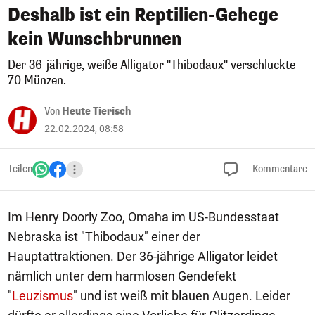
Deshalb ist ein Reptilien-Gehege
kein Wunschbrunnen
Der 36-jährige, weiße Alligator "Thibodaux" verschluckte
70 Münzen.
Von
Heute Tierisch
22.02.2024, 08:58
Teilen
Kommentare
Im Henry Doorly Zoo, Omaha im US-Bundesstaat
Nebraska ist "Thibodaux" einer der
Hauptattraktionen. Der 36-jährige Alligator leidet
nämlich unter dem harmlosen Gendefekt
"
Leuzismus
" und ist weiß mit blauen Augen. Leider