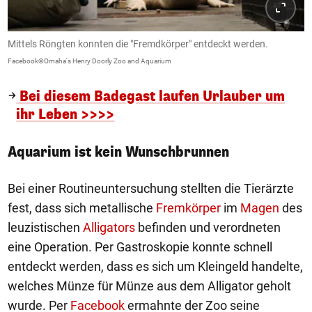
Mittels Röngten konnten die "Fremdkörper" entdeckt werden.
Facebook©Omaha's Henry Doorly Zoo and Aquarium
Bei diesem Badegast laufen Urlauber um
ihr Leben >>>>
Aquarium ist kein Wunschbrunnen
Bei einer Routineuntersuchung stellten die Tierärzte
fest, dass sich metallische
Fremkörper
im
Magen
des
leuzistischen
Alligators
befinden und verordneten
eine Operation. Per Gastroskopie konnte schnell
entdeckt werden, dass es sich um Kleingeld handelte,
welches Münze für Münze aus dem Alligator geholt
wurde. Per
Facebook
ermahnte der Zoo seine