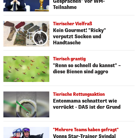
Gesprächen" vor WM-
Teilnahme
Tierischer Vielfraß
Kein Gourmet! "Ricky"
verputzt Socken und
Handtasche
Tierisch grantig
"Renn so schnell du kannst" –
diese Bienen sind aggro
Tierische Rettungsaktion
Entenmama schnattert wie
verrückt - DAS ist der Grund
"Mehrere Teams haben gefragt"
Vonns Star-Trainer Svindal