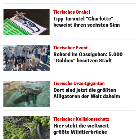
Tierisches Orakel
Tipp-Tarantel "Charlotte"
beweist ihren sechsten Sinn
Tierischer Event
Rekord im Gassigehen: 5.000
"Goldies" besetzen Stadt
Tierische Urzeitgiganten
Dort sind jetzt die größten
Alligatoren der Welt daheim
Tierischer Kollisionsschutz
Hier steht die weltweit
größte Wildtierbrücke