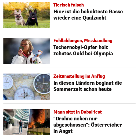
Tierisch falsch
Hier ist die beliebteste Rasse
wieder eine Qualzucht
Fehlbildungen, Misshandlung
Tschernobyl-Opfer holt
zehntes Gold bei Olympia
Zeitumstellung im Anflug
In diesen Ländern beginnt die
Sommerzeit schon heute
Mann sitzt in Dubai fest
"Drohne neben mir
abgeschossen": Österreicher
in Angst