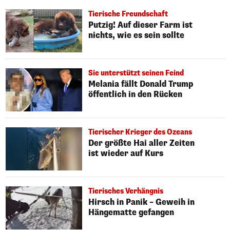
Tierische Freundschaft
Putzig! Auf dieser Farm ist
nichts, wie es sein sollte
Sie unterstützt seinen Feind
Melania fällt Donald Trump
öffentlich in den Rücken
Tierischer Krieger des Ozeans
Der größte Hai aller Zeiten
ist wieder auf Kurs
Tierisches Verhängnis
Hirsch in Panik – Geweih in
Hängematte gefangen