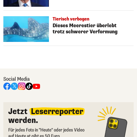
Tierisch verbogen
Dieses Meerestier überlebt
trotz schwerer Verformung
Social Media
Jetzt
Leserreporter
werden.
Für jedes Foto in "Heute" oder jedes Video
auf Heute.at gibt es 50 Euro.