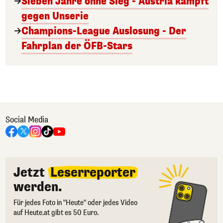
Sieben Jahre ohne Sieg - Austria kämpft
gegen Unserie
Champions-League Auslosung - Der
Fahrplan der ÖFB-Stars
Social Media
Jetzt
Leserreporter
werden.
Für jedes Foto in "Heute" oder jedes Video
auf Heute.at gibt es 50 Euro.