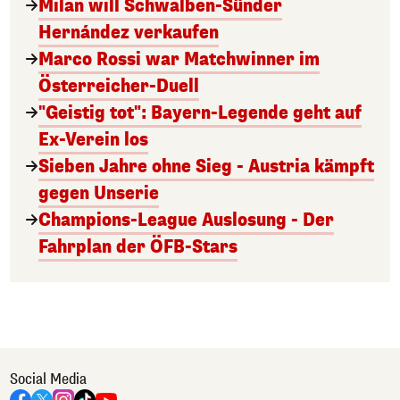
Milan will Schwalben-Sünder
Hernández verkaufen
Marco Rossi war Matchwinner im
Österreicher-Duell
"Geistig tot": Bayern-Legende geht auf
Ex-Verein los
Sieben Jahre ohne Sieg - Austria kämpft
gegen Unserie
Champions-League Auslosung - Der
Fahrplan der ÖFB-Stars
Social Media