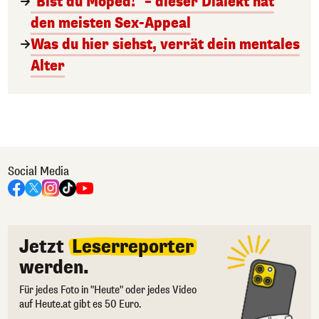
"Bist du Moped!" – dieser Dialekt hat
den meisten Sex-Appeal
Was du hier siehst, verrät dein mentales
Alter
Social Media
Jetzt
Leserreporter
werden.
Für jedes Foto in "Heute" oder jedes Video
auf Heute.at gibt es 50 Euro.