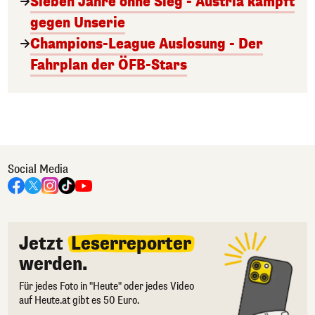
Sieben Jahre ohne Sieg - Austria kämpft
gegen Unserie
Champions-League Auslosung - Der
Fahrplan der ÖFB-Stars
Social Media
Jetzt
Leserreporter
werden.
Für jedes Foto in "Heute" oder jedes Video
auf Heute.at gibt es 50 Euro.