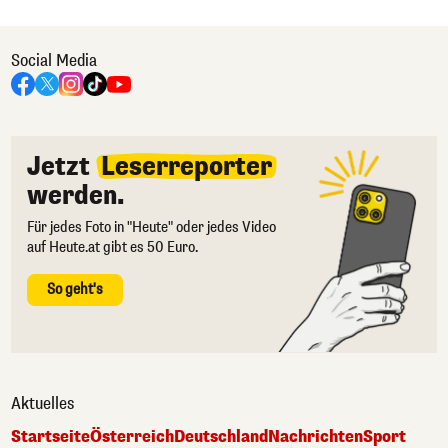
Social Media
Jetzt
Leserreporter
werden.
Für jedes Foto in "Heute" oder jedes Video
auf Heute.at gibt es 50 Euro.
So geht's
Aktuelles
Startseite
Österreich
Deutschland
Nachrichten
Sport