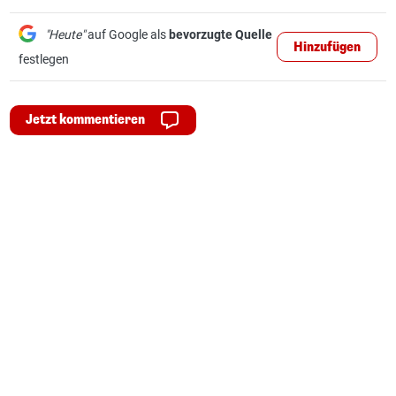
"Heute"
auf Google als
bevorzugte Quelle
Hinzufügen
festlegen
Jetzt kommentieren