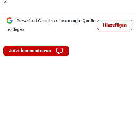
2.
"Heute"
auf Google als
bevorzugte Quelle
Hinzufügen
festlegen
Jetzt kommentieren