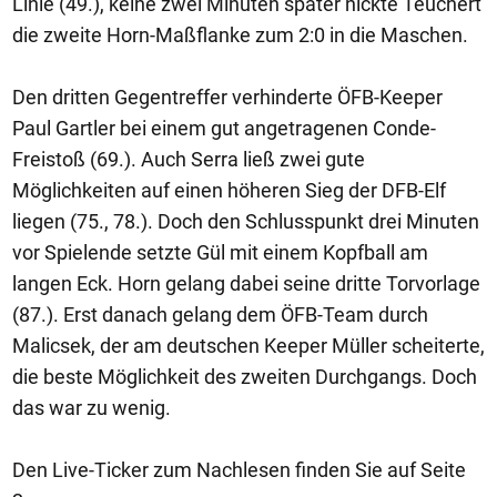
Linie (49.), keine zwei Minuten später nickte Teuchert
die zweite Horn-Maßflanke zum 2:0 in die Maschen.
Den dritten Gegentreffer verhinderte ÖFB-Keeper
Paul Gartler bei einem gut angetragenen Conde-
Freistoß (69.). Auch Serra ließ zwei gute
Möglichkeiten auf einen höheren Sieg der DFB-Elf
liegen (75., 78.). Doch den Schlusspunkt drei Minuten
vor Spielende setzte Gül mit einem Kopfball am
langen Eck. Horn gelang dabei seine dritte Torvorlage
(87.). Erst danach gelang dem ÖFB-Team durch
Malicsek, der am deutschen Keeper Müller scheiterte,
die beste Möglichkeit des zweiten Durchgangs. Doch
das war zu wenig.
Den Live-Ticker zum Nachlesen finden Sie auf Seite