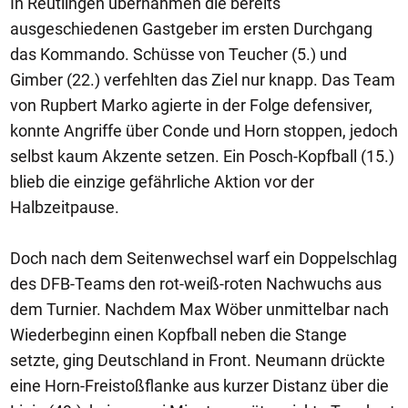
In Reutlingen übernahmen die bereits
ausgeschiedenen Gastgeber im ersten Durchgang
das Kommando. Schüsse von Teucher (5.) und
Gimber (22.) verfehlten das Ziel nur knapp. Das Team
von Rupbert Marko agierte in der Folge defensiver,
konnte Angriffe über Conde und Horn stoppen, jedoch
selbst kaum Akzente setzen. Ein Posch-Kopfball (15.)
blieb die einzige gefährliche Aktion vor der
Halbzeitpause.
Doch nach dem Seitenwechsel warf ein Doppelschlag
des DFB-Teams den rot-weiß-roten Nachwuchs aus
dem Turnier. Nachdem Max Wöber unmittelbar nach
Wiederbeginn einen Kopfball neben die Stange
setzte, ging Deutschland in Front. Neumann drückte
eine Horn-Freistoßflanke aus kurzer Distanz über die