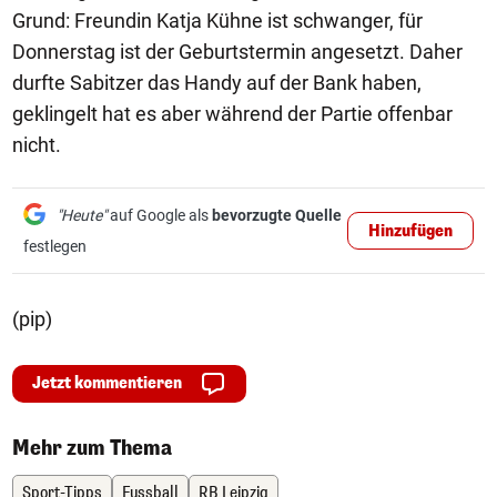
Grund: Freundin Katja Kühne ist schwanger, für
Donnerstag ist der Geburtstermin angesetzt. Daher
durfte Sabitzer das Handy auf der Bank haben,
geklingelt hat es aber während der Partie offenbar
nicht.
"Heute"
auf Google als
bevorzugte Quelle
Hinzufügen
festlegen
(pip)
Jetzt kommentieren
Mehr zum Thema
Sport-Tipps
Fussball
RB Leipzig