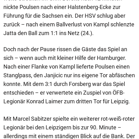
nickte Poulsen nach einer Halstenberg-Ecke zur
Führung für die Sachsen ein. Der HSV schlug aber
zurück – nach einem Ballverlust von Kampl schlenzte
Jatta den Ball zum 1:1 ins Netz (24.).
Doch nach der Pause rissen die Gäste das Spiel an
sich – wenn auch mit kleiner Hilfe der Hamburger.
Nach einer Flanke von Kampl lieferte Poulsen einen
Stanglpass, den Janjicic nur ins eigene Tor abfäschen
konnte. Mit dem 3:1 durch Forsberg war das Spiel
entschieden – er verwertete ein Zuspiel von ÖFB-
Legionär Konrad Laimer zum dritten Tor für Leipzig.
Mit Marcel Sabitzer spielte ein weiterer rot-weiß-roter
Legionär bei den Leipzigern bis zur 90. Minute –
allerdings mit einem ständigen Blick auf die Bank. Der