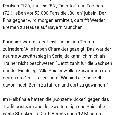
Poulsen (12.), Janjicic (53., Eigentor) und Forsberg
(72.) ließen vor 53.000 Fans die „Bullen" jubeln. Der
Finalgegner wird morgen ermittelt, da trifft Werder
Bremen zu Hause auf Bayern München.
Rangnick war mit der Leistung seines Teams
zufrieden: "Alle haben Charakter gezeigt. Das war der
neunte Auswärtssieg in Serie, da kann ich mich als
Trainer nicht beschweren." Jetzt zählt für die Sachsen
nur der Finalsieg: "Alle Spieler wollen zusammen den
ersten großen Titel erobern. Wir sind alle beseelt
davon, nach Berlin zu fahren und dort zu gewinnen."
Im Halbfinale hatten die „Konzern-Kicker" gegen das
Traditionsteam aus der zweiten Liga das Spiel über
weite Strecken im Griff. Bereits nach 12 Minuten