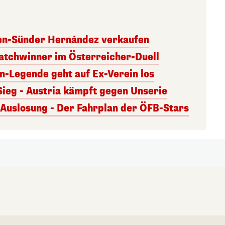
ben-Sünder Hernández verkaufen
atchwinner im Österreicher-Duell
rn-Legende geht auf Ex-Verein los
Sieg - Austria kämpft gegen Unserie
uslosung - Der Fahrplan der ÖFB-Stars