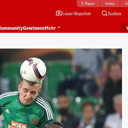
E-Paper
Immo
J
Leser-Reporter
Suchen
Community
Gewinnen
Mehr