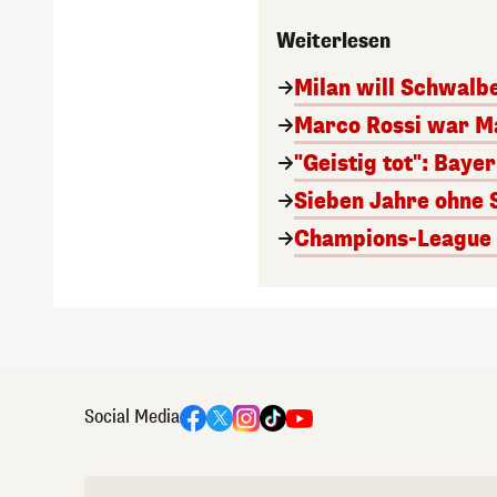
Weiterlesen
Milan will Schwal
Marco Rossi war M
"Geistig tot": Baye
Sieben Jahre ohne 
Champions-League A
Social Media