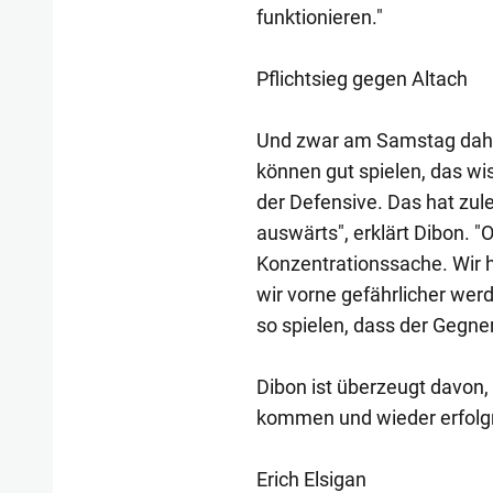
funktionieren."
Pflichtsieg gegen Altach
Und zwar am Samstag dahe
können gut spielen, das wi
der Defensive. Das hat zul
auswärts", erklärt Dibon. "O
Konzentrationssache. Wir h
wir vorne gefährlicher we
so spielen, dass der Gegne
Dibon ist überzeugt davon,
kommen und wieder erfolgr
Erich Elsigan