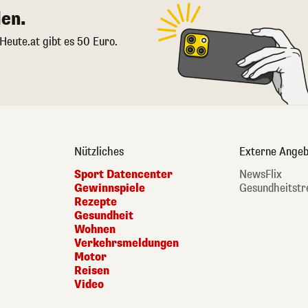
en.
 Heute.at gibt es 50 Euro.
Nützliches
Externe Angeb
Sport Datencenter
NewsFlix
Gewinnspiele
Gesundheitstr
Rezepte
Gesundheit
Wohnen
Verkehrsmeldungen
Motor
Reisen
Video