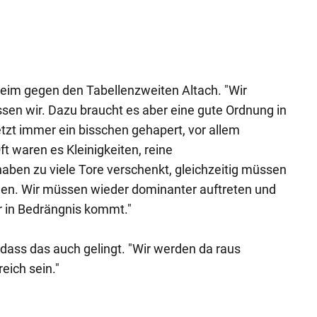
im gegen den Tabellenzweiten Altach. "Wir
ssen wir. Dazu braucht es aber eine gute Ordnung in
etzt immer ein bisschen gehapert, vor allem
ft waren es Kleinigkeiten, reine
aben zu viele Tore verschenkt, gleichzeitig müssen
rden. Wir müssen wieder dominanter auftreten und
r in Bedrängnis kommt."
 dass das auch gelingt. "Wir werden da raus
eich sein."