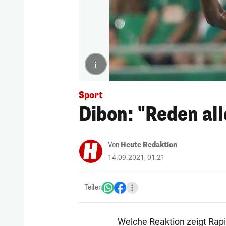
i
Sport
Dibon: "Reden all
Von
Heute Redaktion
14.09.2021, 01:21
Teilen
Welche Reaktion zeigt Rapi