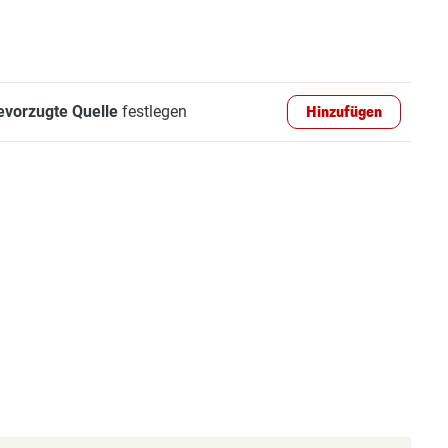
evorzugte Quelle
festlegen
Hinzufügen