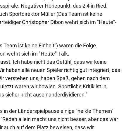
sspirale. Negativer Höhepunkt: das 2:4 in Ried.
uch Sportdirektor Müller (Das Team ist keine
erteidiger Christopher Dibon wehrt sich im "Heute"-
 Team ist keine Einheit“) waren die Folge.
on wehrt sich im "Heute"-Talk.
st. Ich habe nicht das Gefühl, dass wir keine
Wir haben alle neuen Spieler richtig gut integriert, das
Wir verstehen uns, haben Spaß, gehen nach dem
uletzt waren wir bowlen. Sportliche Kritik ist in
s sicher nicht auseinanderdividieren."
ss in der Länderspielpause einige "heikle Themen"
"Reden allein macht uns nicht besser, aber das war
r auch auf dem Platz beweisen, dass wir