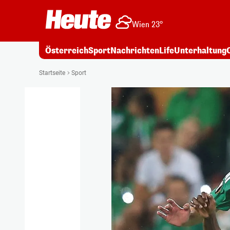
Wien 23°
Österreich
Sport
Nachrichten
Life
Unterhaltung
Startseite
Sport