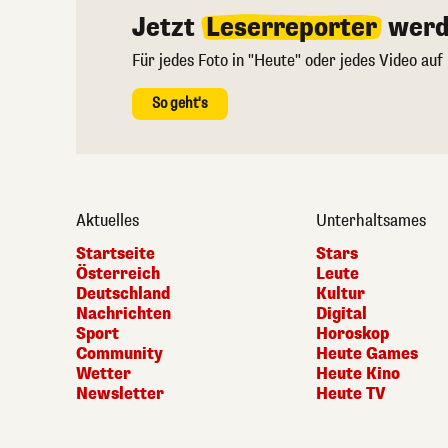
Jetzt
Leserreporter
werd
Für jedes Foto in "Heute" oder jedes Video auf
So geht's
Aktuelles
Unterhaltsames
Startseite
Stars
Österreich
Leute
Deutschland
Kultur
Nachrichten
Digital
Sport
Horoskop
Community
Heute Games
Wetter
Heute Kino
Newsletter
Heute TV