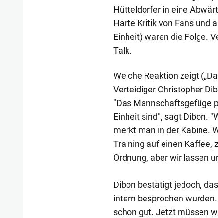
Hütteldorfer in eine Abwärt
Harte Kritik von Fans und a
Einheit) waren die Folge. V
Talk.
Welche Reaktion zeigt („Das
Verteidiger Christopher Dib
"Das Mannschaftsgefüge pas
Einheit sind", sagt Dibon. "
merkt man in der Kabine. 
Training auf einen Kaffee, z
Ordnung, aber wir lassen un
Dibon bestätigt jedoch, da
intern besprochen wurden. 
schon gut. Jetzt müssen wi