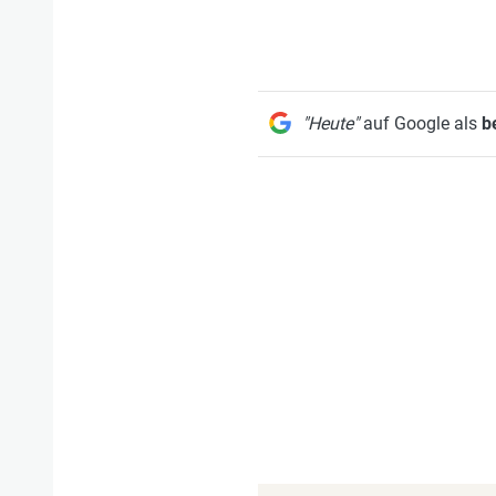
"Heute"
auf Google als
b