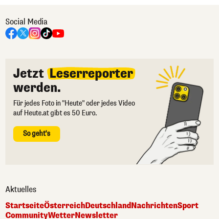
Social Media
Jetzt
Leserreporter
werden.
Für jedes Foto in "Heute" oder jedes Video
auf Heute.at gibt es 50 Euro.
So geht's
Aktuelles
Startseite
Österreich
Deutschland
Nachrichten
Sport
Community
Wetter
Newsletter