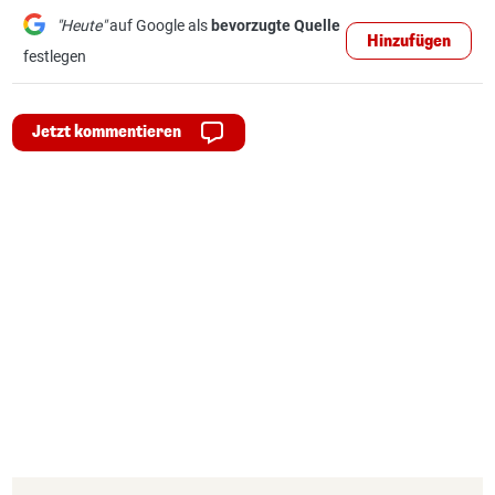
"Heute"
auf Google als
bevorzugte Quelle
Hinzufügen
festlegen
Jetzt kommentieren