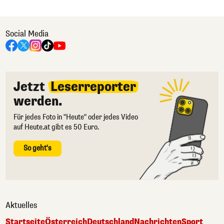
Social Media
Jetzt
Leserreporter
werden.
Für jedes Foto in "Heute" oder jedes Video
auf Heute.at gibt es 50 Euro.
So geht's
Aktuelles
Startseite
Österreich
Deutschland
Nachrichten
Sport