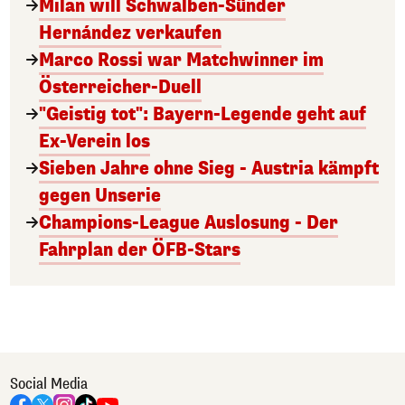
Milan will Schwalben-Sünder
Hernández verkaufen
Marco Rossi war Matchwinner im
Österreicher-Duell
"Geistig tot": Bayern-Legende geht auf
Ex-Verein los
Sieben Jahre ohne Sieg - Austria kämpft
gegen Unserie
Champions-League Auslosung - Der
Fahrplan der ÖFB-Stars
Social Media