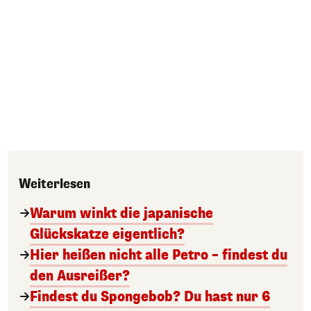
Weiterlesen
Warum winkt die japanische
Glückskatze eigentlich?
Hier heißen nicht alle Petro – findest du
den Ausreißer?
Findest du Spongebob? Du hast nur 6