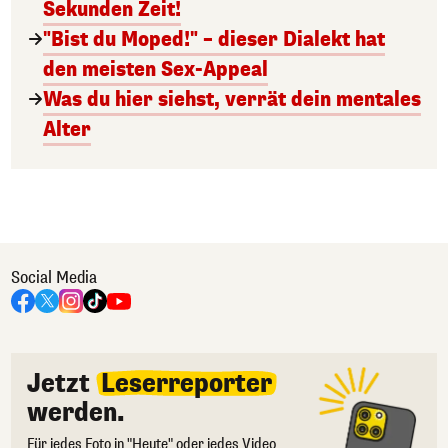
Sekunden Zeit!
"Bist du Moped!" – dieser Dialekt hat
den meisten Sex-Appeal
Was du hier siehst, verrät dein mentales
Alter
Social Media
Jetzt
Leserreporter
werden.
Für jedes Foto in "Heute" oder jedes Video