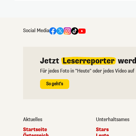
Social Media
Jetzt
Leserreporter
werd
Für jedes Foto in "Heute" oder jedes Video auf
So geht's
Aktuelles
Unterhaltsames
Startseite
Stars
Österreich
Leute