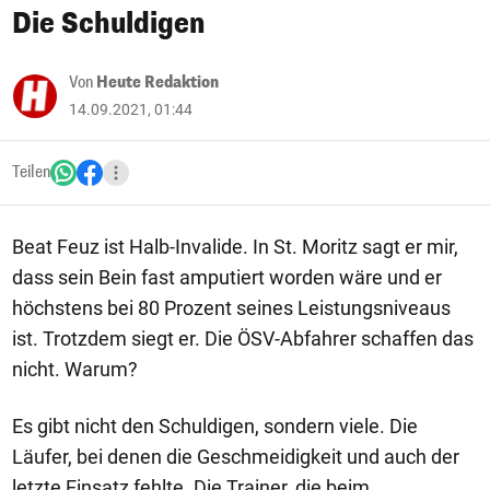
Die Schuldigen
Von
Heute Redaktion
14.09.2021, 01:44
Teilen
Beat Feuz ist Halb-Invalide. In St. Moritz sagt er mir,
dass sein Bein fast amputiert worden wäre und er
höchstens bei 80 Prozent seines Leistungsniveaus
ist. Trotzdem siegt er. Die ÖSV-Abfahrer schaffen das
nicht. Warum?
Es gibt nicht den Schuldigen, sondern viele. Die
Läufer, bei denen die Geschmeidigkeit und auch der
letzte Einsatz fehlte. Die Trainer, die beim