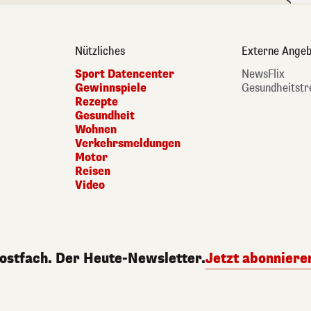
Nützliches
Externe Angeb
Sport Datencenter
NewsFlix
Gewinnspiele
Gesundheitstr
Rezepte
Gesundheit
Wohnen
Verkehrsmeldungen
Motor
Reisen
Video
Postfach. Der Heute-Newsletter.
Jetzt abonniere