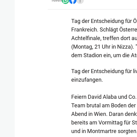
Teilen
Tag der Entscheidung für Ö
Frankreich. Schlägt Österre
Achtelfinale, treffen dort 
(Montag, 21 Uhr in Nizza). 
dem Stadion ein, um die A
Tag der Entscheidung für l
einzufangen.
Feiern David Alaba und Co. 
Team brutal am Boden der R
Abend in Wien. Daran denkt 
bereits am Vormittag für 
und in Montmartre sorgten