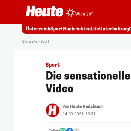
Wien 25°
Österreich
Sport
Nachrichten
Life
Unterhaltung
Startseite
Sport
Sport
Die sensationell
Video
Von
Heute Redaktion
14.09.2021, 13:31