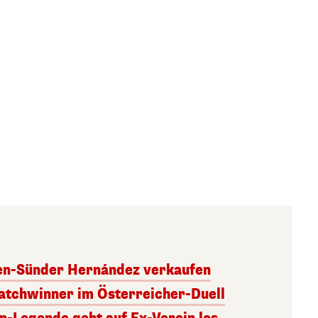
ben-Sünder Hernández verkaufen
atchwinner im Österreicher-Duell