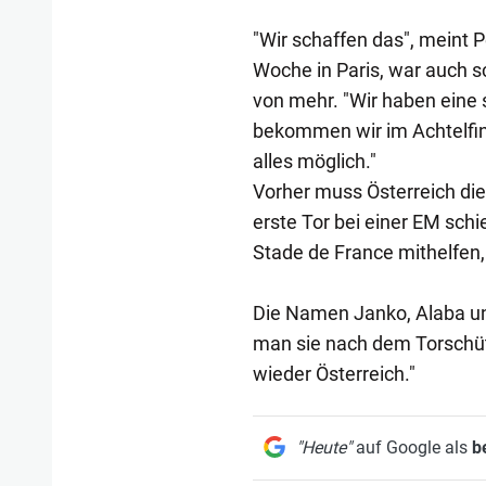
"Wir schaffen das", meint P
Woche in Paris, war auch s
von mehr. "Wir haben eine s
bekommen wir im Achtelfina
alles möglich."
Vorher muss Österreich die
erste Tor bei einer EM sch
Stade de France mithelfen, 
Die Namen Janko, Alaba un
man sie nach dem Torschüt
wieder Österreich."
"Heute"
auf Google als
b