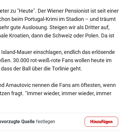
eter zu "Heute". Der Wiener Pensionist ist seit einer
chon beim Portugal-Krimi im Stadion – und träumt
ehr gute Auslosung. Steigen wir als Dritter auf,
le Kroatien, dann die Schweiz oder Polen. Da ist
 Island-Mauer einschlagen, endlich das erlösende
ießen. 30.000 rot-weiß-rote Fans wollen heute im
dass der Ball über die Torlinie geht.
d Arnautovic nennen die Fans am öftesten, wenn
zen fragt. "Immer wieder, immer wieder, immer
evorzugte Quelle
festlegen
Hinzufügen