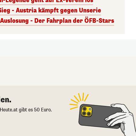
rn-Legende geht auf Ex-Verein los
Sieg - Austria kämpft gegen Unserie
uslosung - Der Fahrplan der ÖFB-Stars
en.
 Heute.at gibt es 50 Euro.