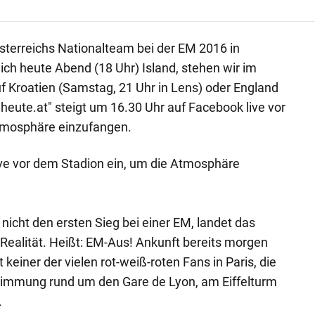
sterreichs Nationalteam bei der EM 2016 in
ich heute Abend (18 Uhr) Island, stehen wir im
auf Kroatien (Samstag, 21 Uhr in Lens) oder England
"heute.at" steigt um 16.30 Uhr auf Facebook live vor
tmosphäre einzufangen.
ive vor dem Stadion ein, um die Atmosphäre
nicht den ersten Sieg bei einer EM, landet das
ealität. Heißt: EM-Aus! Ankunft bereits morgen
keiner der vielen rot-weiß-roten Fans in Paris, die
Stimmung rund um den Gare de Lyon, am Eiffelturm
.