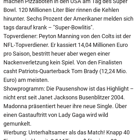
machen Pizzaboten in den USA am Tag des Super
Bowl. 120 Millionen Liter Bier rinnen die Kehlen
hinunter. Sechs Prozent der Amerikaner melden sich
tags darauf krank – "Super-Bowlitis".
Topverdiener: Peyton Manning von den Colts ist der
NFL-Topverdiener. Er kassiert 14,04 Millionen Euro
pro Saison, bestritt heuer aber wegen einer
Nackenverletzung kein Spiel. Von den Finalisten
casht Patriots-Quarterback Tom Brady (12,24 Mio.
Euro) am meisten.
Showprogramm: Die Pausenshow ist das Highlight –
nicht erst seit Janet Jacksons Busenblitzer 2004.
Madonna präsentiert heuer ihre neue Single. Über
einen Gastauftritt von Lady Gaga wird wild
gemunkelt.
Werbung: Unterhaltsamer als das Match! Knapp 40