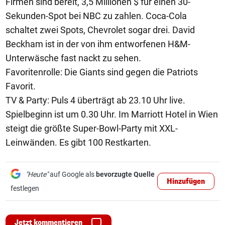
Firmen sind bereit, 3,5 Millionen $ für einen 30-
Sekunden-Spot bei NBC zu zahlen. Coca-Cola
schaltet zwei Spots, Chevrolet sogar drei. David
Beckham ist in der von ihm entworfenen H&M-
Unterwäsche fast nackt zu sehen.
Favoritenrolle: Die Giants sind gegen die Patriots
Favorit.
TV & Party: Puls 4 überträgt ab 23.10 Uhr live.
Spielbeginn ist um 0.30 Uhr. Im Marriott Hotel in Wien
steigt die größte Super-Bowl-Party mit XXL-
Leinwänden. Es gibt 100 Restkarten.
"Heute"
auf Google als
bevorzugte Quelle
Hinzufügen
festlegen
Jetzt kommentieren