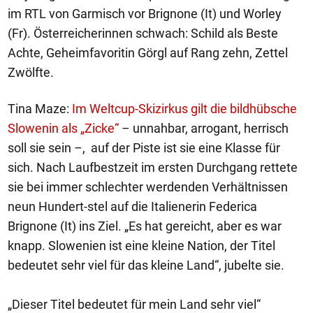
im RTL von Garmisch vor Brignone (It) und Worley
(Fr). Österreicherinnen schwach: Schild als Beste
Achte, Geheimfavoritin Görgl auf Rang zehn, Zettel
Zwölfte.
Tina Maze:
Im Weltcup-Skizirkus gilt die bildhübsche
Slowenin als „Zicke“
– unnahbar, arrogant, herrisch
soll sie sein –, auf der Piste ist sie eine Klasse für
sich. Nach Laufbestzeit im ersten Durchgang rettete
sie bei immer schlechter werdenden Verhältnissen
neun Hundert-stel auf die Italienerin Federica
Brignone (It) ins Ziel. „Es hat gereicht, aber es war
knapp. Slowenien ist eine kleine Nation, der Titel
bedeutet sehr viel für das kleine Land“, jubelte sie.
„Dieser Titel bedeutet für mein Land sehr viel“