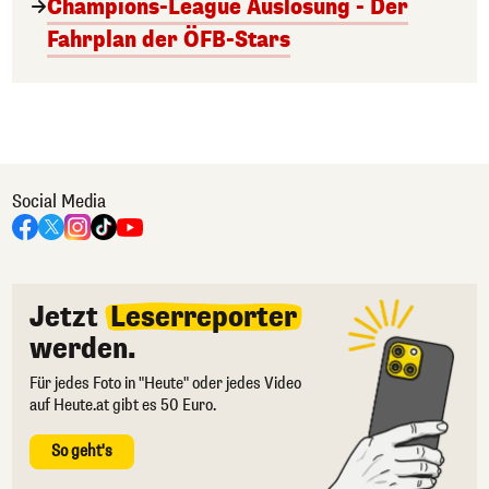
Champions-League Auslosung - Der
Fahrplan der ÖFB-Stars
Social Media
Jetzt
Leserreporter
werden.
Für jedes Foto in "Heute" oder jedes Video
auf Heute.at gibt es 50 Euro.
So geht's