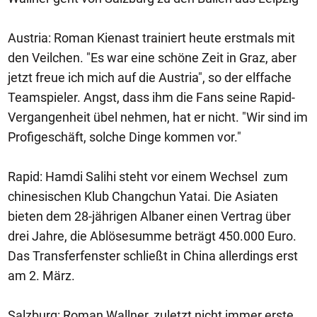
Austria: Roman Kienast trainiert heute erstmals mit
den Veilchen. "Es war eine schöne Zeit in Graz, aber
jetzt freue ich mich auf die Austria", so der elffache
Teamspieler. Angst, dass ihm die Fans seine Rapid-
Vergangenheit übel nehmen, hat er nicht. "Wir sind im
Profigeschäft, solche Dinge kommen vor."
Rapid: Hamdi Salihi steht vor einem Wechsel zum
chinesischen Klub Changchun Yatai. Die Asiaten
bieten dem 28-jährigen Albaner einen Vertrag über
drei Jahre, die Ablösesumme beträgt 450.000 Euro.
Das Transferfenster schließt in China allerdings erst
am 2. März.
Salzburg: Roman Wallner, zuletzt nicht immer erste