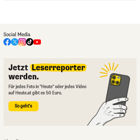
Social Media
Jetzt
Leserreporter
werden.
Für jedes Foto in "Heute" oder jedes Video
auf Heute.at gibt es 50 Euro.
So geht's