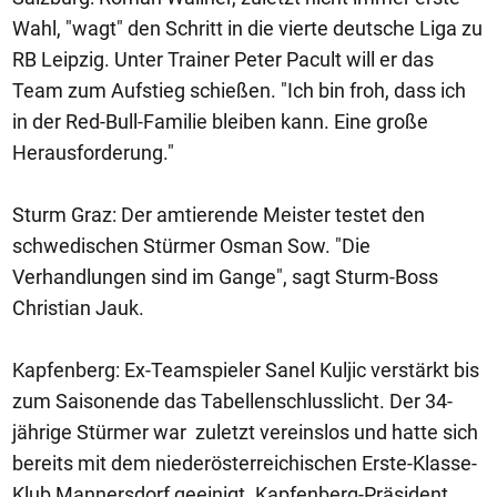
Wahl, "wagt" den Schritt in die vierte deutsche Liga zu
RB Leipzig. Unter Trainer Peter Pacult will er das
Team zum Aufstieg schießen. "Ich bin froh, dass ich
in der Red-Bull-Familie bleiben kann. Eine große
Herausforderung."
Sturm Graz: Der amtierende Meister testet den
schwedischen Stürmer Osman Sow. "Die
Verhandlungen sind im Gange", sagt Sturm-Boss
Christian Jauk.
Kapfenberg: Ex-Teamspieler Sanel Kuljic verstärkt bis
zum Saisonende das Tabellenschlusslicht. Der 34-
jährige Stürmer war zuletzt vereinslos und hatte sich
bereits mit dem niederösterreichischen Erste-Klasse-
Klub Mannersdorf geeinigt. Kapfenberg-Präsident