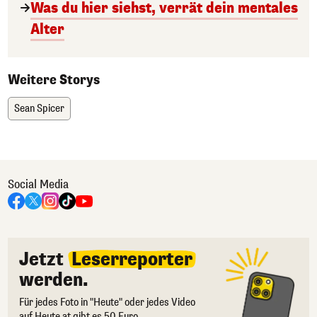
Was du hier siehst, verrät dein mentales
Alter
Weitere Storys
Sean Spicer
Social Media
Jetzt
Leserreporter
werden.
Für jedes Foto in "Heute" oder jedes Video
auf Heute.at gibt es 50 Euro.