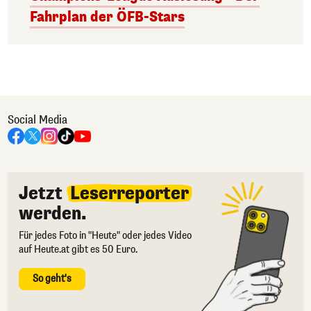
Fahrplan der ÖFB-Stars
Social Media
Jetzt
Leserreporter
werden.
Für jedes Foto in "Heute" oder jedes Video
auf Heute.at gibt es 50 Euro.
So geht's