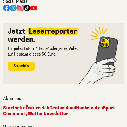
Social Media
Jetzt
Leserreporter
werden.
Für jedes Foto in "Heute" oder jedes Video
auf Heute.at gibt es 50 Euro.
So geht's
Aktuelles
Startseite
Österreich
Deutschland
Nachrichten
Sport
Community
Wetter
Newsletter