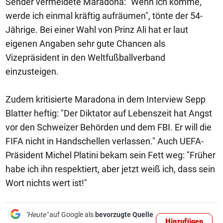
Sender vermeldete Maradona: "Wenn ich komme,
werde ich einmal kräftig aufräumen", tönte der 54-
Jährige. Bei einer Wahl von Prinz Ali hat er laut
eigenen Angaben sehr gute Chancen als
Vizepräsident in den Weltfußballverband
einzusteigen.
Zudem kritisierte Maradona in dem Interview Sepp
Blatter heftig: "Der Diktator auf Lebenszeit hat Angst
vor den Schweizer Behörden und dem FBI. Er will die
FIFA nicht in Handschellen verlassen." Auch UEFA-
Präsident Michel Platini bekam sein Fett weg: "Früher
habe ich ihn respektiert, aber jetzt weiß ich, dass sein
Wort nichts wert ist!"
"Heute"
auf Google als
bevorzugte Quelle
Hinzufügen