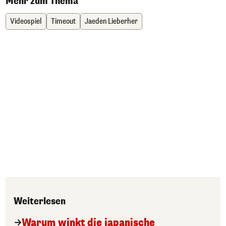
Mehr zum Thema
Videospiel
Timeout
Jaeden Lieberher
Weiterlesen
Warum winkt die japanische