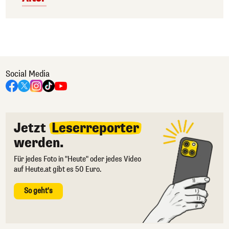
Social Media
Jetzt
Leserreporter
werden.
Für jedes Foto in "Heute" oder jedes Video
auf Heute.at gibt es 50 Euro.
So geht's