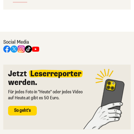
Social Media
Jetzt
Leserreporter
werden.
Für jedes Foto in "Heute" oder jedes Video
auf Heute.at gibt es 50 Euro.
So geht's