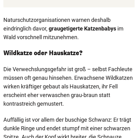
Naturschutzorganisationen warnen deshalb
eindringlich davor,
graugetigerte Katzenbabys
im
Wald vorschnell mitzunehmen.
Wildkatze oder Hauskatze?
Die Verwechslungsgefahr ist groß – selbst Fachleute
müssen oft genau hinsehen. Erwachsene Wildkatzen
wirken kräftiger gebaut als Hauskatzen, ihr Fell
erscheint eher verwaschen grau-braun statt
kontrastreich gemustert.
Auffällig ist vor allem der buschige Schwanz: Er trägt
dunkle Ringe und endet stumpf mit einer schwarzen
Spitze. Auch der Kopf wirkt breiter, die Schnauze