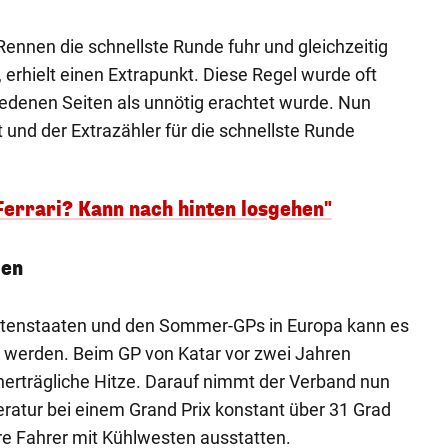
Rennen die schnellste Runde fuhr und gleichzeitig
 erhielt einen Extrapunkt. Diese Regel wurde oft
chiedenen Seiten als unnötig erachtet wurde. Nun
rt und der Extrazähler für die schnellste Runde
Ferrari? Kann nach hinten losgehen"
ben
stenstaaten und den Sommer-GPs in Europa kann es
iß werden. Beim GP von Katar vor zwei Jahren
unerträgliche Hitze. Darauf nimmt der Verband nun
ratur bei einem Grand Prix konstant über 31 Grad
re Fahrer mit Kühlwesten ausstatten.