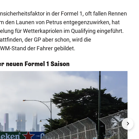
nsicherheitsfaktor in der Formel 1, oft fallen Rennen
Um den Launen von Petrus entgegenzuwirken, hat
lung für Wetterkapriolen im Qualifying eingeführt.
tattfinden, der GP aber schon, wird die
 WM-Stand der Fahrer gebildet.
er neuen Formel 1 Saison