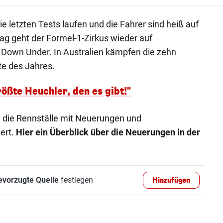
e letzten Tests laufen und die Fahrer sind heiß auf
g geht der Formel-1-Zirkus wieder auf
: Down Under. In Australien kämpfen die zehn
e des Jahres.
rößte Heuchler, den es gibt!"
n die Rennställe mit Neuerungen und
ert.
Hier ein Überblick über die Neuerungen in der
evorzugte Quelle
festlegen
Hinzufügen