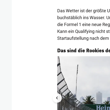
Das Wetter ist der größte U
buchstäblich ins Wasser. 
die Formel 1 eine neue Rege
Kann ein Qualifying nicht s
Startaufstellung nach dem
1/7
Das sind die Rookies d