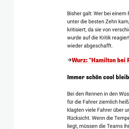
Bisher galt: Wer bei einem 
unter die besten Zehn kam,
kritisiert, da sie von vers
wurde auf die Kritik reagie
wieder abgeschafft.
Wurz: "Hamilton bei 
Immer schön cool blei
Bei den Rennen in den Wü
für die Fahrer ziemlich he
klagten viele Fahrer über 
Rücksicht. Wenn die Tempe
liegt, müssen die Teams ih