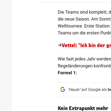
Die Teams sind komplett, di
die neue Saison. Am Sonnta
Welttournee. Erste Station
Teams um die ersten Punkt
Vettel: "Ich bin der g
Wie fast jedes Jahr werde
Regeländerungen konfronti
Formel 1:
"Heute"
auf Google als
b
Kein Extrapunkt mehr