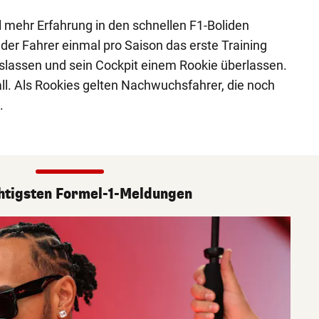
l mehr Erfahrung in den schnellen F1-Boliden
er Fahrer einmal pro Saison das erste Training
assen und sein Cockpit einem Rookie überlassen.
all. Als Rookies gelten Nachwuchsfahrer, die noch
.
htigsten Formel-1-Meldungen