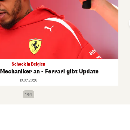
Schock in Belgien
 Mechaniker an - Ferrari gibt Update
19.07.2026
1/91