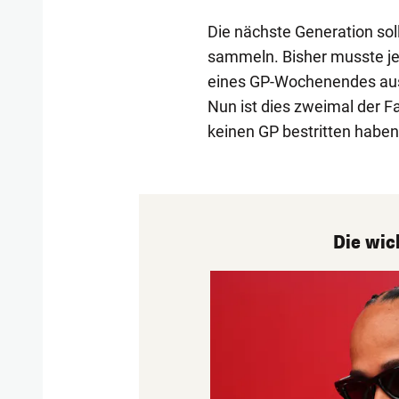
Die nächste Generation sol
sammeln. Bisher musste jed
eines GP-Wochenendes ausl
Nun ist dies zweimal der F
keinen GP bestritten haben
Die wic