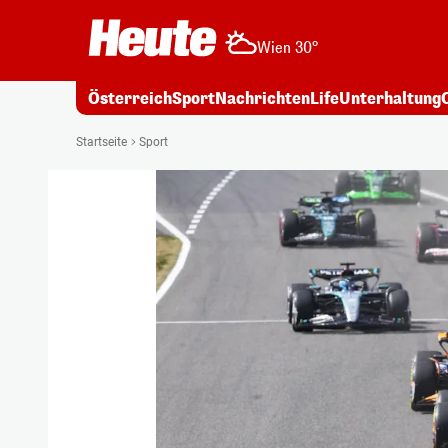
Wien 30°
Österreich
Sport
Nachrichten
Life
Unterhaltung
Startseite
Sport