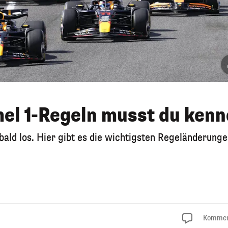
el 1-Regeln musst du ken
bald los. Hier gibt es die wichtigsten Regeländerunge
Kommen