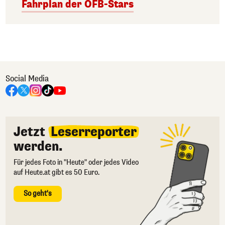
Fahrplan der ÖFB-Stars
Social Media
Jetzt
Leserreporter
werden.
Für jedes Foto in "Heute" oder jedes Video
auf Heute.at gibt es 50 Euro.
So geht's